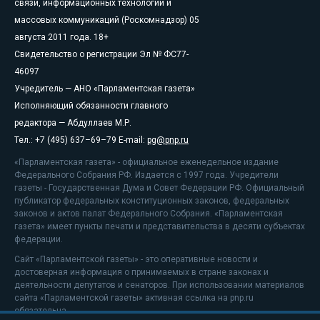
связи, информационных технологий и
массовых коммуникаций (Роскомнадзор) 05
августа 2011 года. 18+
Свидетельство о регистрации Эл № ФС77-
46097
Учредитель — АНО «Парламентская газета»
Исполняющий обязанности главного
редактора — Абдуллаев М.Р.
Тел.: +7 (495) 637–69–79 E-mail:
pg@pnp.ru
«Парламентская газета» - официальное еженедельное издание
Федерального Собрания РФ. Издается с 1997 года. Учредители
газеты - Государственная Дума и Совет Федерации РФ. Официальный
публикатор федеральных конституционных законов, федеральных
законов и актов палат Федерального Собрания. «Парламентская
газета» имеет пункты печати и представительства в десяти субъектах
федерации.
Сайт «Парламентской газеты» - это оперативные новости и
достоверная информация о принимаемых в стране законах и
деятельности депутатов и сенаторов. При использовании материалов
сайта «Парламентской газеты» активная ссылка на pnp.ru
обязательна.