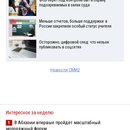
ФСБ берет под контроль быт и охрану
подозреваемых в залах суда
Меньше отчетов, больше поддержки: в
России закрепили особый статус учителя
Осторожно, цифровой след: что нельзя
публиковать в соцсетях
Новости СМИ2
Интересное за неделю
В Абхазии впервые пройдёт масштабный
1
молодёжный форум