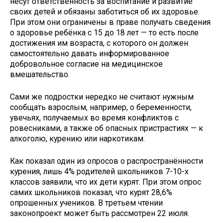
несут ответственность за воспитание и развитие
своих детей и обязаны заботиться об их здоровье.
При этом они ограничены в праве получать сведения
о здоровье ребёнка с 15 до 18 лет — то есть после
достижения им возраста, с которого он должен
самостоятельно давать информированное
добровольное согласие на медицинское
вмешательство.
Сами же подростки нередко не считают нужным
сообщать взрослым, например, о беременности,
увечьях, получаемых во время конфликтов с
ровесниками, а также об опасных пристрастиях — к
алкоголю, курению или наркотикам.
Как показал один из опросов о распространённости
курения, лишь 4% родителей школьников 7-10-х
классов заявили, что их дети курят. При этом опрос
самих школьников показал, что курят 28,6%
опрошенных учеников. В третьем чтении
законопроект может быть рассмотрен 22 июля.