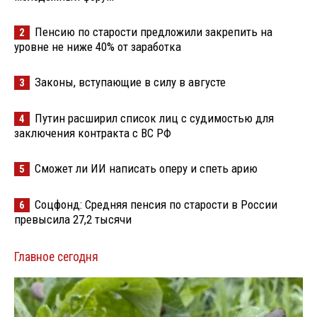
Пенсию по старости предложили закрепить на
2
уровне не ниже 40% от заработка
Законы, вступающие в силу в августе
3
Путин расширил список лиц с судимостью для
4
заключения контракта с ВС РФ
Сможет ли ИИ написать оперу и спеть арию
5
Соцфонд: Средняя пенсия по старости в России
6
превысила 27,2 тысячи
Главное сегодня