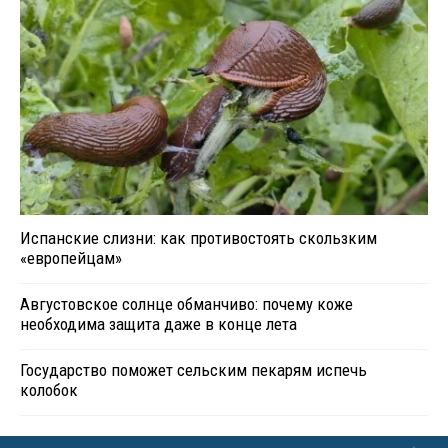
Испанские слизни: как противостоять скользким
«европейцам»
Августовское солнце обманчиво: почему коже
необходима защита даже в конце лета
Государство поможет сельским пекарям испечь
колобок