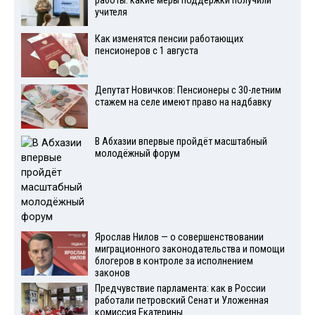
работы: какие меры поддержки получили
учителя
Как изменятся пенсии работающих
пенсионеров с 1 августа
Депутат Новичков: Пенсионеры с 30-летним
стажем на селе имеют право на надбавку
В Абхазии впервые пройдёт масштабный
молодёжный форум
Ярослав Нилов — о совершенствовании
миграционного законодательства и помощи
блогеров в контроле за исполнением
законов
Предчувствие парламента: как в России
работали петровский Сенат и Уложенная
комиссия Екатерины