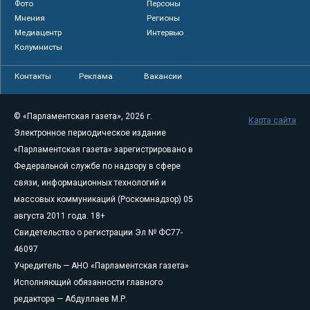
Фото
Персоны
Мнения
Регионы
Медиацентр
Интервью
Колумнисты
Контакты
Реклама
Вакансии
© «Парламентская газета», 2026 г.
Карта сайта
Электронное периодическое издание
«Парламентская газета» зарегистрировано в
Федеральной службе по надзору в сфере
связи, информационных технологий и
массовых коммуникаций (Роскомнадзор) 05
августа 2011 года. 18+
Свидетельство о регистрации Эл № ФС77-
46097
Учредитель — АНО «Парламентская газета»
Исполняющий обязанности главного
редактора — Абдуллаев М.Р.