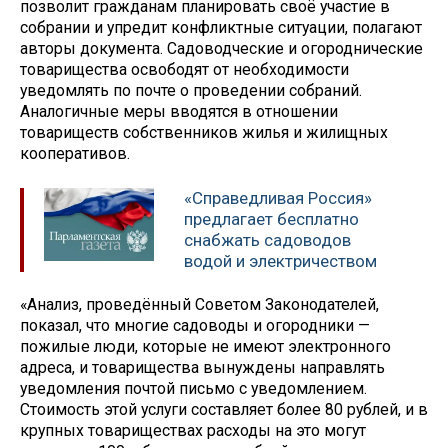
позволит гражданам планировать своё участие в
собрании и упредит конфликтные ситуации, полагают
авторы документа. Садоводческие и огороднические
товарищества освободят от необходимости
уведомлять по почте о проведении собраний.
Аналогичные меры вводятся в отношении
товариществ собственников жилья и жилищных
кооперативов.
«Справедливая Россия»
предлагает бесплатно
снабжать садоводов
водой и электричеством
«Анализ, проведённый Советом Законодателей,
показал, что многие садоводы и огородники —
пожилые люди, которые не имеют электронного
адреса, и товарищества вынуждены направлять
уведомления почтой письмо с уведомлением.
Стоимость этой услуги составляет более 80 рублей, и в
крупных товариществах расходы на это могут