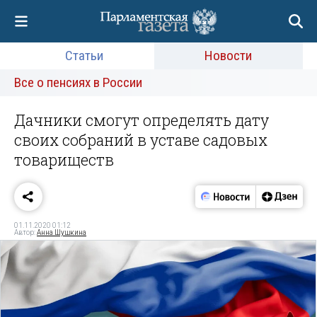
Статьи
Новости
Все о пенсиях в России
Дачники смогут определять дату
своих собраний в уставе садовых
товариществ
01.11.2020 01:12
Автор:
Анна Шушкина