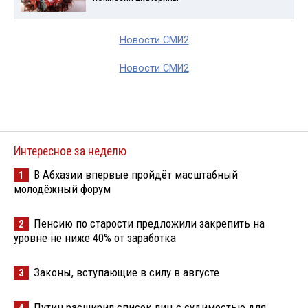
Новости СМИ2
Новости СМИ2
Интересное за неделю
В Абхазии впервые пройдёт масштабный
1
молодёжный форум
Пенсию по старости предложили закрепить на
2
уровне не ниже 40% от заработка
Законы, вступающие в силу в августе
3
Путин расширил список лиц с судимостью для
4