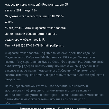
массовых коммуникаций (Роскомнадзор) 05
августа 2011 года. 18+
Свидетельство о регистрации Эл № ФС77-
46097
Учредитель — АНО «Парламентская газета»
Исполняющий обязанности главного
редактора — Абдуллаев М.Р.
Тел.: +7 (495) 637–69–79 E-mail:
pg@pnp.ru
«Парламентская газета» - официальное еженедельное издание
Федерального Собрания РФ. Издается с 1997 года. Учредители
газеты - Государственная Дума и Совет Федерации РФ. Официальный
публикатор федеральных конституционных законов, федеральных
законов и актов палат Федерального Собрания. «Парламентская
газета» имеет пункты печати и представительства в десяти субъектах
федерации.
Сайт «Парламентской газеты» - это оперативные новости и
достоверная информация о принимаемых в стране законах и
деятельности депутатов и сенаторов. При использовании материалов
сайта «Парламентской газеты» активная ссылка на pnp.ru
обязательна.
Используя сайт pnp.ru, Вы соглашаетесь с