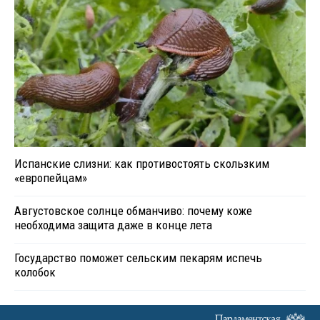
Испанские слизни: как противостоять скользким
«европейцам»
Августовское солнце обманчиво: почему коже
необходима защита даже в конце лета
Государство поможет сельским пекарям испечь
колобок