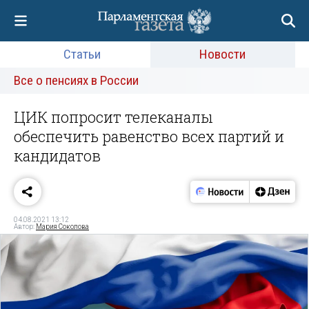
Статьи
Новости
Все о пенсиях в России
ЦИК попросит телеканалы
обеспечить равенство всех партий и
кандидатов
04.08.2021 13:12
Автор:
Мария Соколова