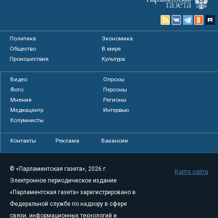
Политика
Экономика
Общество
В мире
Происшествия
Культура
Видео
Опросы
Фото
Персоны
Мнения
Регионы
Медиацентр
Интервью
Колумнисты
Контакты
Реклама
Вакансии
© «Парламентская газета», 2026 г.
Карта сайта
Электронное периодическое издание
«Парламентская газета» зарегистрировано в
Федеральной службе по надзору в сфере
связи, информационных технологий и