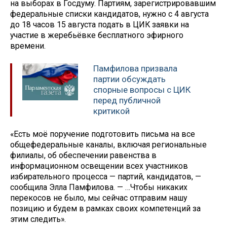
на выборах в Госдуму​​​. Партиям, зарегистрировавшим
федеральные списки кандидатов, нужно с 4 августа
до 18 часов 15 августа подать в ЦИК заявки на
участие в жеребьёвке бесплатного эфирного
времени.
Памфилова призвала
партии обсуждать
спорные вопросы с ЦИК
перед публичной
критикой
«Есть моё поручение подготовить письма на все
общефедеральные каналы, включая региональные
филиалы, об обеспечении равенства в
информационном освещении всех участников
избирательного процесса — партий, кандидатов, —
сообщила Элла Памфилова. — …Чтобы никаких
перекосов не было, мы сейчас отправим нашу
позицию и будем в рамках своих компетенций за
этим следить».