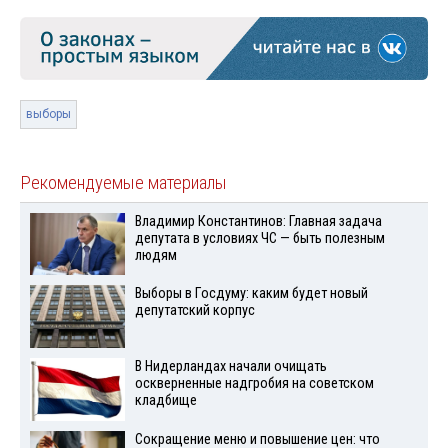
выборы
Рекомендуемые материалы
Владимир Константинов: Главная задача
депутата в условиях ЧС — быть полезным
людям
Выборы в Госдуму: каким будет новый
депутатский корпус
В Нидерландах начали очищать
оскверненные надгробия на советском
кладбище
Сокращение меню и повышение цен: что