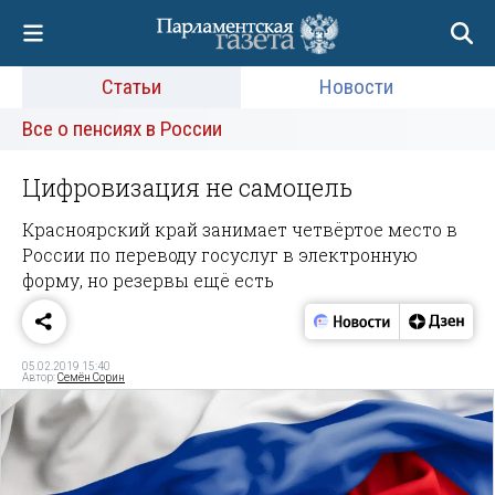
Статьи
Новости
Все о пенсиях в России
Цифровизация не самоцель
Красноярский край занимает четвёртое место в
России по переводу госуслуг в электронную
форму, но резервы ещё есть
05.02.2019 15:40
Автор:
Семён Сорин