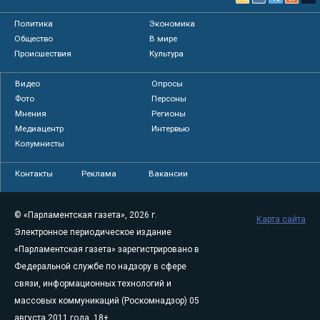
Политика
Экономика
Общество
В мире
Происшествия
Культура
Видео
Опросы
Фото
Персоны
Мнения
Регионы
Медиацентр
Интервью
Колумнисты
Контакты
Реклама
Вакансии
© «Парламентская газета», 2026 г.
Карта сайта
Электронное периодическое издание
«Парламентская газета» зарегистрировано в
Федеральной службе по надзору в сфере
связи, информационных технологий и
массовых коммуникаций (Роскомнадзор) 05
августа 2011 года. 18+