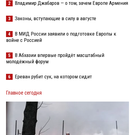
Владимир Джабаров — о том, зачем Европе Армения
2
Законы, вступающие в силу в августе
3
В МИД России заявили о подготовке Европы к
4
войне с Россией
В Абхазии впервые пройдёт масштабный
5
молодёжный форум
Ереван рубит сук, на котором сидит
6
Главное сегодня