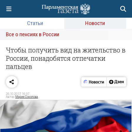
Статьи
Новости
Все о пенсиях в России
Чтобы получить вид на жительство в
России, понадобятся отпечатки
пальцев
26.10.2017 16:37
Автор:
Мария Соколова