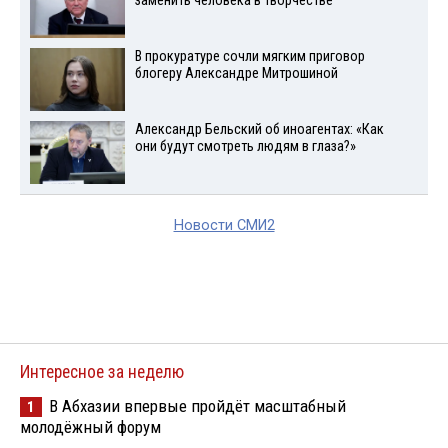
заменить человека в творчестве
В прокуратуре сочли мягким приговор
блогеру Александре Митрошиной
Александр Бельский об иноагентах: «Как
они будут смотреть людям в глаза?»
Новости СМИ2
Интересное за неделю
В Абхазии впервые пройдёт масштабный
1
молодёжный форум