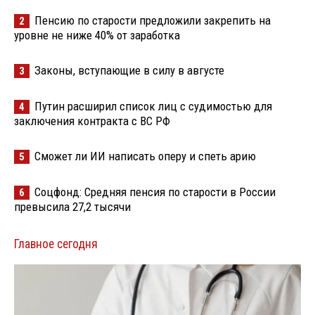
Пенсию по старости предложили закрепить на
2
уровне не ниже 40% от заработка
Законы, вступающие в силу в августе
3
Путин расширил список лиц с судимостью для
4
заключения контракта с ВС РФ
Сможет ли ИИ написать оперу и спеть арию
5
Соцфонд: Средняя пенсия по старости в России
6
превысила 27,2 тысячи
Главное сегодня