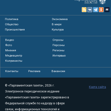
Политика
Экономика
Общество
В мире
Происшествия
Культура
Видео
Опросы
Фото
Персоны
Мнения
Регионы
Медиацентр
Интервью
Колумнисты
Контакты
Реклама
Вакансии
© «Парламентская газета», 2026 г.
Карта сайта
Электронное периодическое издание
«Парламентская газета» зарегистрировано в
Федеральной службе по надзору в сфере
связи, информационных технологий и