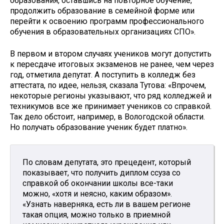
образования, оставшись на повторное обучение,
продолжить образование в семейной форме или
перейти к освоению программ профессионального
обучения в образовательных организациях СПО».
В первом и втором случаях учеников могут допустить
к пересдаче итоговых экзаменов не ранее, чем через
год, отметила депутат. А поступить в колледж без
аттестата, по идее, нельзя, сказала Тутова: «Впрочем,
некоторые регионы указывают, что ряд колледжей и
техникумов все же принимает учеников со справкой.
Так дело обстоит, например, в Вологодской области.
Но получать образование ученик будет платно».
По словам депутата, это прецедент, который
показывает, что получить диплом ссуза со
справкой об окончании школы все-таки
можно, «хотя и неясно, каким образом».
«Узнать наверняка, есть ли в вашем регионе
такая опция, можно только в приемной