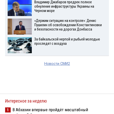
Владимир Джабаров предрек полное
обнуление инфраструктуры Украины на
Черном море
«Держим ситуацию на контроле»: Денис
Пушилин об освобождении Константиновки
и безопасности на дорогах Донбасса
За байкальской нерпой и рыбьей молодью
проследят с воздуха
Новости СМИ2
Интересное за неделю
В Абхазии впервые пройдёт масштабный
1