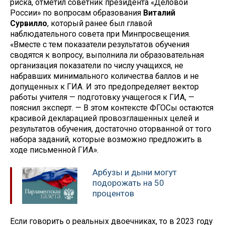
риска, отметил советник президента «Деловой
России» по вопросам образования
Виталий
Сурвилло
, который ранее был главой
наблюдательного совета при Минпросвещения.
«Вместе с тем показатели результатов обучения
сводятся к вопросу, выполнила ли образовательная
организация показатели по числу учащихся, не
набравших минимального количества баллов и не
допущенных к ГИА. И это предопределяет вектор
работы учителя — подготовку учащегося к ГИА, —
пояснил эксперт. — В этом контексте ФГОСы остаются
красивой декларацией провозглашенных целей и
результатов обучения, достаточно оторванной от того
набора заданий, которые возможно предложить в
ходе письменной ГИА».
Арбузы и дыни могут
подорожать на 50
процентов
Если говорить о реальных двоечниках, то в 2023 году