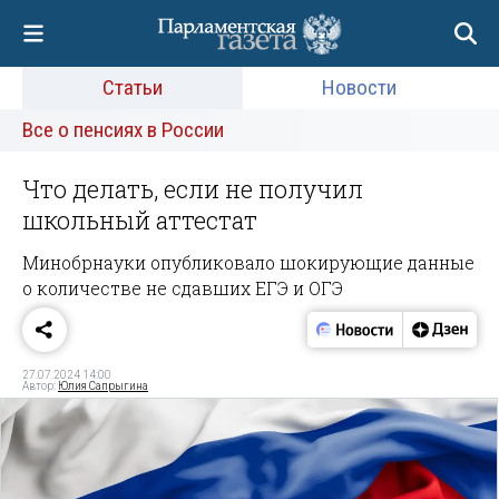
Статьи
Новости
Все о пенсиях в России
Что делать, если не получил
школьный аттестат
Минобрнауки опубликовало шокирующие данные
о количестве не сдавших ЕГЭ и ОГЭ
27.07.2024 14:00
Автор:
Юлия Сапрыгина