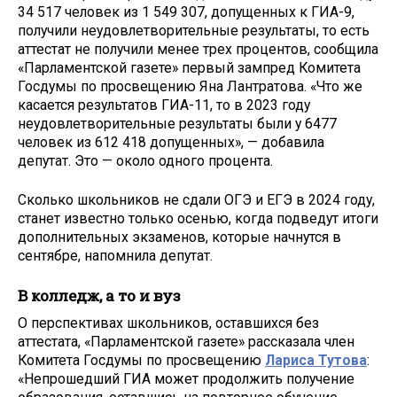
34 517 человек из 1 549 307, допущенных к ГИА-9,
получили неудовлетворительные результаты, то есть
аттестат не получили менее трех процентов, сообщила
«Парламентской газете» первый зампред Комитета
Госдумы по просвещению Яна Лантратова. «Что же
касается результатов ГИА-11, то в 2023 году
неудовлетворительные результаты были у 6477
человек из 612 418 допущенных», — добавила
депутат. Это — около одного процента.
Сколько школьников не сдали ОГЭ и ЕГЭ в 2024 году,
станет известно только осенью, когда подведут итоги
дополнительных экзаменов, которые начнутся в
сентябре, напомнила депутат.
В колледж, а то и вуз
О перспективах школьников, оставшихся без
аттестата, «Парламентской газете» рассказала член
Комитета Госдумы по просвещению
Лариса Тутова
:
«Непрошедший ГИА может продолжить получение