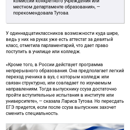
комиссии конкретного учреждения или
местном департаменте образования», —
порекомендовала Тутова.
У одиннадцатиклассников возможности куда шире,
ведь у них на руках уже есть аттестат за девятый
класс, отметила парламентарий, что дает право
поступить в училище или колледж.
«Кроме того, в России действует программа
непрерывного образования. Она предполагает легкий
переход ученика в вуз, с которым колледж или
связан структурно, или совпадает по изучаемым
направлениям. Тогда выпускнику ссуза достаточно
пройти вступительные испытания в институте или
университете», — сказала Лариса Тутова. Но пересдать
ЕГЭ придется, если после ссуза выпускник захочет
сменить специальность.