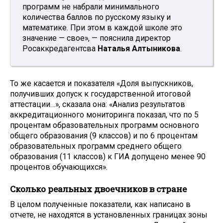
программ не набрали минимального
количества баллов по русскому языку и
математике. При этом в каждой школе это
значение — свое», — пояснила директор
Росаккредагентсва
Наталья Алтыникова
.
То же касается и показателя «Доля выпускников,
получивших допуск к государственной итоговой
аттестации…», сказала она: «Анализ результатов
аккредитационного мониторинга показал, что по 5
процентам образовательных программ основного
общего образования (9 классов) и по 6 процентам
образовательных программ среднего общего
образования (11 классов) к ГИА допущено менее 90
процентов обучающихся».
Сколько реальных двоечников в стране
В целом полученные показатели, как написано в
отчете, не находятся в установленных границах зоны