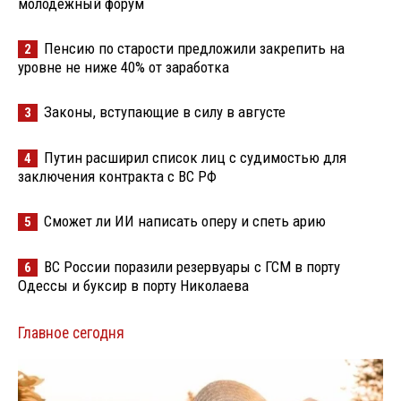
молодёжный форум
Пенсию по старости предложили закрепить на
2
уровне не ниже 40% от заработка
Законы, вступающие в силу в августе
3
Путин расширил список лиц с судимостью для
4
заключения контракта с ВС РФ
Сможет ли ИИ написать оперу и спеть арию
5
ВС России поразили резервуары с ГСМ в порту
6
Одессы и буксир в порту Николаева
Главное сегодня