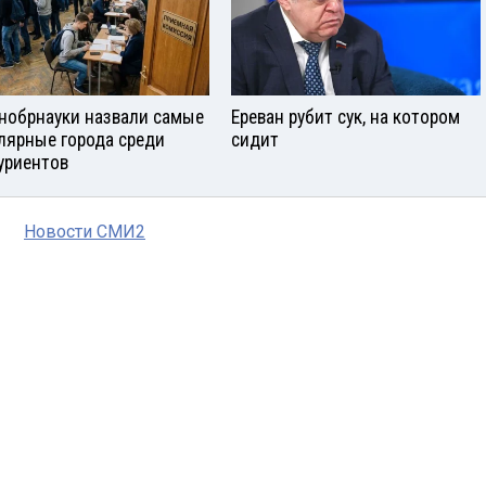
нобрнауки назвали самые
Ереван рубит сук, на котором
лярные города среди
сидит
уриентов
Новости СМИ2