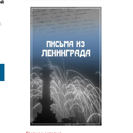
ой
1.