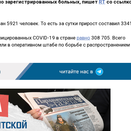
ло зарегистрированных больных, пишет
RT
со ссылк
ан 5921 человек. То есть за сутки прирост составил 334
фицированных COVID-19 в стране
равно
308 705. Всего
ли в оперативном штабе по борьбе с распространением