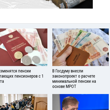
изменятся пенсии
В Госдуму внесли
тающих пенсионеров с 1
законопроект о расчете
ста
минимальной пенсии на
основе МРОТ