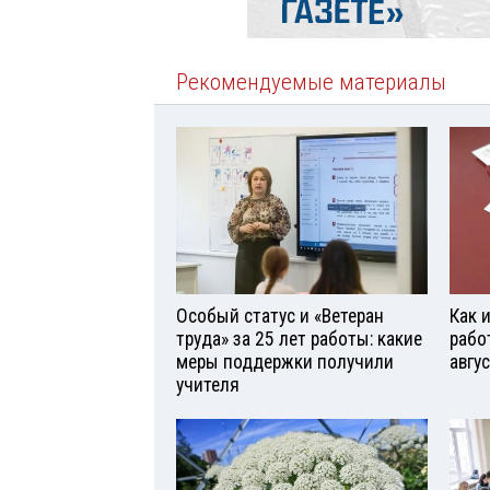
Рекомендуемые материалы
Особый статус и «Ветеран
Как 
труда» за 25 лет работы: какие
рабо
меры поддержки получили
авгу
учителя