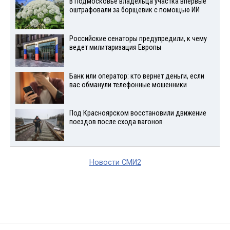
В Подмосковье владельца участка впервые
оштрафовали за борщевик с помощью ИИ
Российские сенаторы предупредили, к чему
ведет милитаризация Европы
Банк или оператор: кто вернет деньги, если
вас обманули телефонные мошенники
Под Красноярском восстановили движение
поездов после схода вагонов
Новости СМИ2