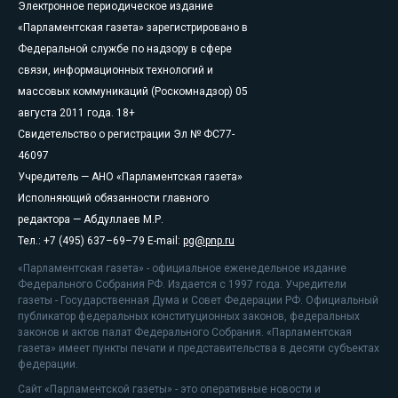
Электронное периодическое издание
«Парламентская газета» зарегистрировано в
Федеральной службе по надзору в сфере
связи, информационных технологий и
массовых коммуникаций (Роскомнадзор) 05
августа 2011 года. 18+
Свидетельство о регистрации Эл № ФС77-
46097
Учредитель — АНО «Парламентская газета»
Исполняющий обязанности главного
редактора — Абдуллаев М.Р.
Тел.: +7 (495) 637–69–79 E-mail:
pg@pnp.ru
«Парламентская газета» - официальное еженедельное издание
Федерального Собрания РФ. Издается с 1997 года. Учредители
газеты - Государственная Дума и Совет Федерации РФ. Официальный
публикатор федеральных конституционных законов, федеральных
законов и актов палат Федерального Собрания. «Парламентская
газета» имеет пункты печати и представительства в десяти субъектах
федерации.
Сайт «Парламентской газеты» - это оперативные новости и