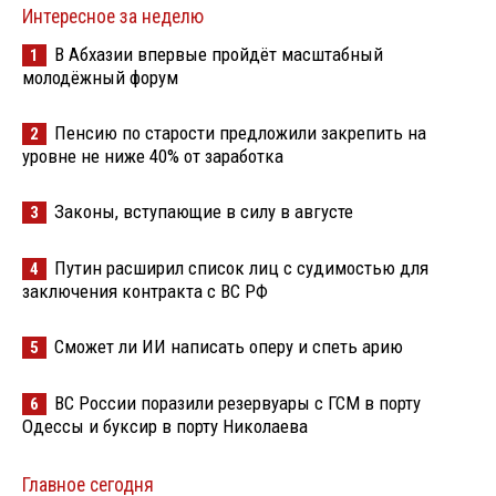
Интересное за неделю
В Абхазии впервые пройдёт масштабный
1
молодёжный форум
Пенсию по старости предложили закрепить на
2
уровне не ниже 40% от заработка
Законы, вступающие в силу в августе
3
Путин расширил список лиц с судимостью для
4
заключения контракта с ВС РФ
Сможет ли ИИ написать оперу и спеть арию
5
ВС России поразили резервуары с ГСМ в порту
6
Одессы и буксир в порту Николаева
Главное сегодня