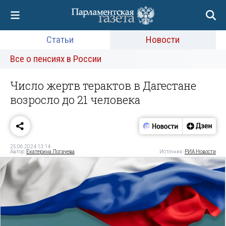
Статьи
Новости
Все о пенсиях в России
Число жертв терактов в Дагестане
возросло до 21 человека
25.06.2024 13:14
Автор:
Екатерина Логачева
Источник:
РИА Новости