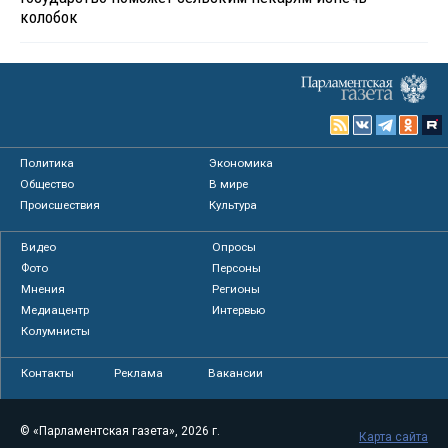
колобок
Политика
Экономика
Общество
В мире
Происшествия
Культура
Видео
Опросы
Фото
Персоны
Мнения
Регионы
Медиацентр
Интервью
Колумнисты
Контакты
Реклама
Вакансии
© «Парламентская газета», 2026 г.
Карта сайта