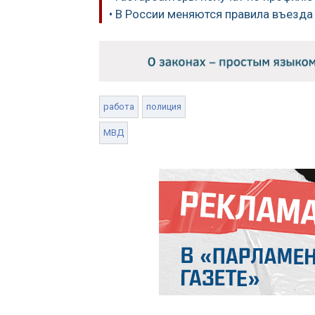
• В России меняются правила въезда
работа
полиция
МВД