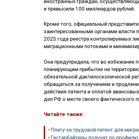
иностранных граждан, осуществляющих
и превысили 100 миллиардов рублей.
Кроме того, официальный представит
заинтересованными органами власти п
2025 года реестра контролируемых ли
миграционными потоками и минимизи
Она предупредила, что во избежание 
планирующим прибытие на территорию
обязательной дактилоскопической ре
обращаться за получением и продлени
действия патента и оплатой авансовы
дел РФ о месте своего фактического 
Читайте также:
• Плату за трудовой патент для мигр
• Гастарбайтеры получат по профилю