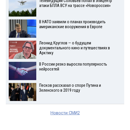
Телеведущий Соловьев попал в эпицентр
атаки БПЛА ВСУ на трассе «Новороссия»
В НАТО заявили о планах производить
американские вооружения в Европе
Леонид Круглов — о будущем
документального кино и путешествиях в
Арктику
В России резко выросла популярность
нейросетей
Песков рассказал о споре Путина и
Зеленского в 2019 году
Новости СМИ2