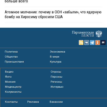
больше всего
Атомное молчание: почему в ООН «забыли», что ядерную
бомбу на Хиросиму сбросили США
Политика
Экономика
Общество
В мире
Происшествия
Культура
Видео
Опросы
Фото
Персоны
Мнения
Регионы
Медиацентр
Интервью
Колумнисты
Контакты
Реклама
Вакансии