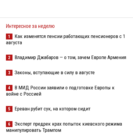
Интересное за неделю
Как изменятся пенсии работающих пенсионеров с 1
1
августа
Владимир Джабаров — о том, зачем Европе Армения
2
Законы, вступающие в силу в августе
3
В МИД России заявили о подготовке Европы к
4
войне с Россией
Ереван рубит сук, на котором сидит
5
Эксперт предрек крах попыток киевского режима
6
манипулировать Трампом