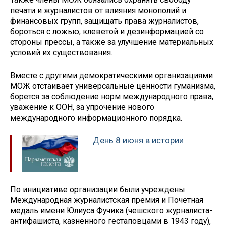
печати и журналистов от влияния монополий и
финансовых групп, защищать права журналистов,
бороться с ложью, клеветой и дезинформацией со
стороны прессы, а также за улучшение материальных
условий их существования.
Вместе с другими демократическими организациями
МОЖ отстаивает универсальные ценности гуманизма,
борется за соблюдение норм международного права,
уважение к ООН, за упрочение нового
международного информационного порядка.
День 8 июня в истории
По инициативе организации были учреждены
Международная журналистская премия и Почетная
медаль имени Юлиуса Фучика (чешского журналиста-
антифашиста, казненного гестаповцами в 1943 году),