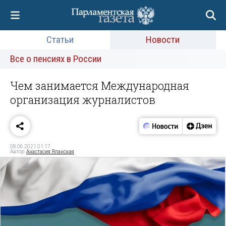
Статьи
Новости
Все о пенсиях в России
Чем занимается Международная
организация журналистов
08.06.2021 01:17
Автор:
Анастасия Яланская