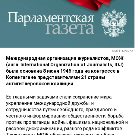
© АГН Москва
Международная организация журналистов, МОЖ
(англ. International Organization of Journalists, IOJ)
была основана 8 июня 1946 года на конгрессе в
Копенгагене представителями 21 страны
антигитлеровской коалиции.
Ее главными задачами стали сохранение мира,
укрепление международной дружбы и
сотрудничества путем свободного, правдивого и
честного информирования общественности, борьба
против пропаганды войны, фашизма, национальной и
расовой дискриминации, разного рода конфликтов.
Также члены МОЖ обязались охранять свободу