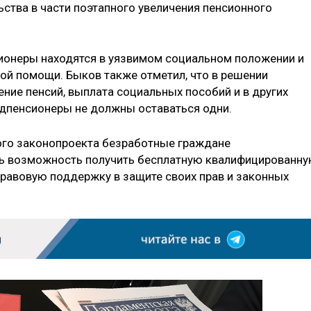
ства в части поэтапного увеличения пенсионного
ионеры находятся в уязвимом социальном положении и
ой помощи. Быков также отметил, что в решении
ение пенсий, выплата социальных пособий и в других
едпенсионеры не должны оставаться одни.
ного законопроекта безработные граждане
ть возможность получить бесплатную квалифицированн
авовую поддержку в защите своих прав и законных