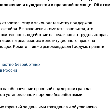
положении и нуждаются в правовой помощи. Об это
 строительству и законодательству поддержал
 октября. В заключении комитета говорится, что
ожительное воздействие на реализацию трудовых прав
 также на реализацию конституционного права на
ощь». Комитет также рекомендовал Госдуме принять
ичество безработных
в России
н на обеспечение правовой поддержки граждан
х в установленном порядке безработными.
ых гарантий за данными гражданами обусловлено