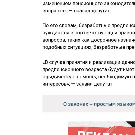
изменением пенсионного законодатель
возраста», — сказал депутат.
По его словам, безработные предпенс
нуждаются в соответствующей правов
вопросов, таких как досрочное назнач
подобных ситуациях, безработные пр
«В случае принятия и реализации дан
предпенсионного возраста будут име
юридическую помощь, необходимую пр
интересов», — заявил депутат.