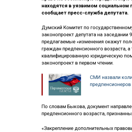
находятся в уязвимом социальном 
сообщает пресс-служба депутата.
Думский Комитет по государственному
законопроект депутата на заседании 9
предлагаемые «изменения окажут пол
граждан предпенсионного возраста, а
квалифицированную юридическую пом
законопроект в первом чтении.
СМИ назвали кол
предпенсионеров 
По словам Быкова, документ направле
предпенсионного возраста, признанны
«Закрепление дополнительных правов