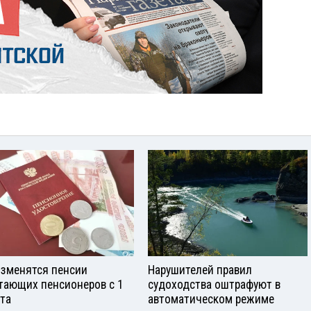
изменятся пенсии
Нарушителей правил
тающих пенсионеров с 1
судоходства оштрафуют в
ста
автоматическом режиме