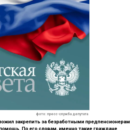
фото: пресс-служба депутата
ложил закрепить за безработными предпенсионера
помощь. По его словам, именно такие граждане