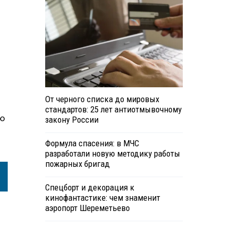
От черного списка до мировых
стандартов: 25 лет антиотмывочному
ую
закону России
Формула спасения: в МЧС
разработали новую методику работы
пожарных бригад
Спецборт и декорация к
кинофантастике: чем знаменит
аэропорт Шереметьево