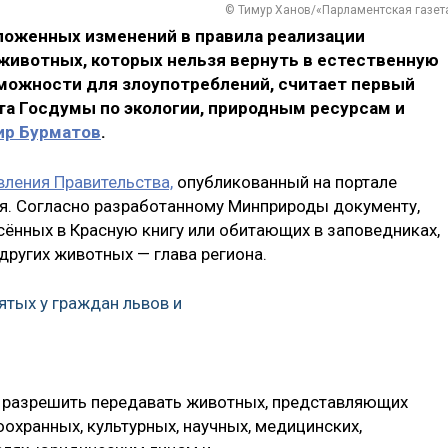
© Тимур Ханов/«Парламентская газет
оженных изменений в правила реализации
животных, которых нельзя вернуть в естественную
зможности для злоупотреблений, считает первый
а Госдумы по экологии, природным ресурсам и
ир Бурматов
.
вления Правительства,
опубликованный на портале
я. Согласно разработанному Минприроды документу,
сённых в Красную книгу или обитающих в заповедниках,
других животных — глава региона.
ятых у граждан львов и
я разрешить передавать животных, представляющих
охранных, культурных, научных, медицинских,