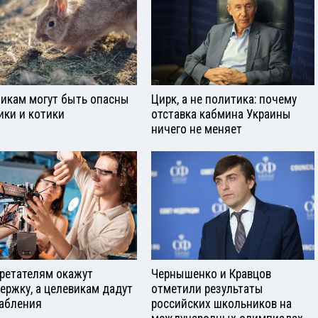
икам могут быть опасны
Цирк, а не политика: почему
ики и котики
отставка кабмина Украины
ничего не меняет
ретателям окажут
Чернышенко и Кравцов
ержку, а целевикам дадут
отметили результаты
абления
российских школьников на