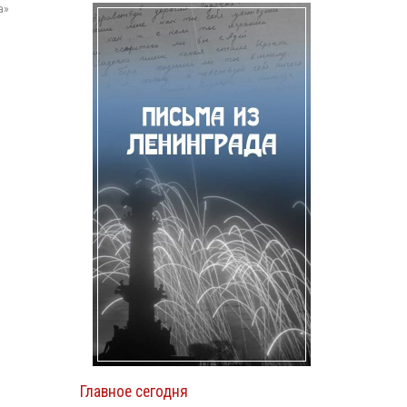
а»
Главное сегодня