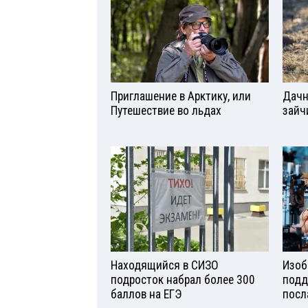
Приглашение в Арктику, или
Дачн
Путешествие во льдах
зайч
Находящийся в СИЗО
Изоб
подросток набрал более 300
подд
баллов на ЕГЭ
посл