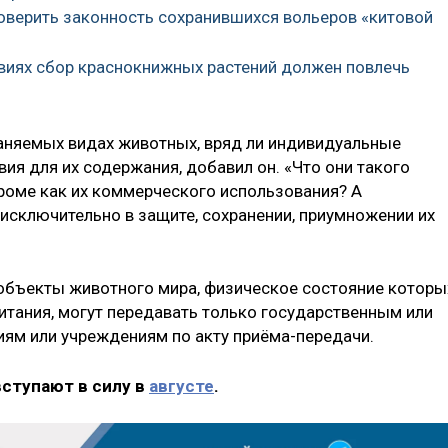
роверить законность сохранившихся вольеров «китовой
ловиях сбор краснокнижных растений должен повлечь
храняемых видах животных, вряд ли индивидуальные
ия для их содержания, добавил он. «Что они такого
роме как их коммерческого использования? А
сключительно в защите, сохранении, приумножении их
объекты животного мира, физическое состояние которы
битания, могут передавать только государственным или
ям или учреждениям по акту приёма-передачи.
вступают в силу в
августе
.