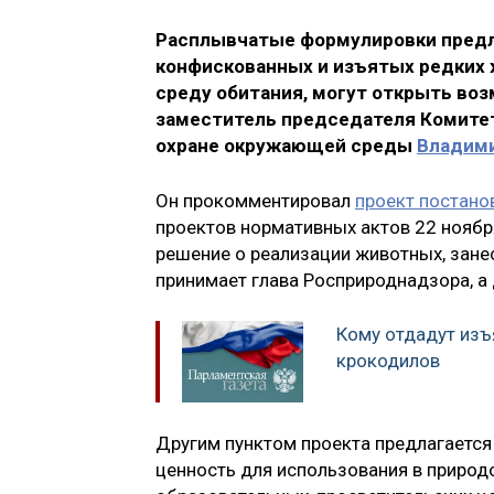
Расплывчатые формулировки предл
конфискованных и изъятых редких 
среду обитания, могут открыть во
заместитель председателя Комитет
охране окружающей среды
Владим
Он прокомментировал
проект постано
проектов нормативных актов 22 ноябр
решение о реализации животных, зане
принимает глава Росприроднадзора, а 
Кому отдадут изъ
крокодилов
Другим пунктом проекта предлагаетс
ценность для использования в природо