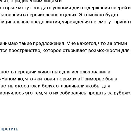
елях, юридическим лицам и
торые могут создать условия для содержания зверей и
льзования в перечисленных целях. Это можно будет
униципальные предприятия, учреждения не смогут принят
инимаю такие предложения. Мне кажется, что за этими
ся пространство, которое открывает возможности для
ность передачи животных для использования в
. «Напомню, что «китовая тюрьма» в Приморье была
частных косаток и белух отлавливали якобы для
ончилось это тем, что их собирались продать за рубеж»
апретить