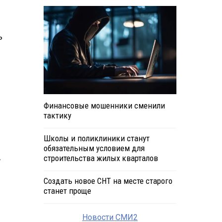
ь
Финансовые мошенники сменили
тактику
Школы и поликлиники станут
обязательным условием для
,
строительства жилых кварталов
Создать новое СНТ на месте старого
станет проще
Новости СМИ2