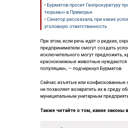
• Бурматов просит Генпрокуратуру п
тюрьмы» в Приморье
• Сенатор рассказала, при каких ус
уголовную ответственность
При этом, если речь идёт о редких, о
предприниматели смогут создать услов
исключительного могут предложить, к
краснокнижные животные нуждаются и
популяции», — подчеркнул Бурматов.
Сейчас изъятые или конфискованные 
не позволяет возвратить их в среду о
муниципальным унитарным предприяти
Также читайте о том, какие законы 