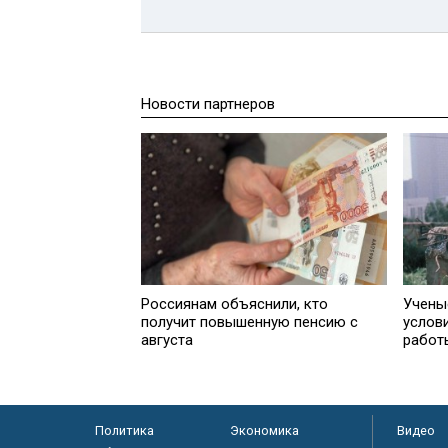
Новости партнеров
Россиянам объяснили, кто
Учены
получит повышенную пенсию с
услов
августа
работ
Политика
Экономика
Видео