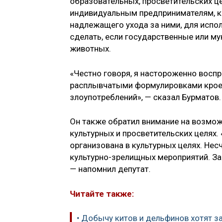
образовательных, просветительских ц
индивидуальным предпринимателям, ко
надлежащего ухода за ними, для испо
сделать, если государственные или м
животных.
«Честно говоря, я настороженно воспр
расплывчатыми формулировками кроет
злоупотреблений», — сказал Бурматов.
Он также обратил внимание на возмож
культурных и просветительских целях
организована в культурных целях. Нес
культурно-зрелищных мероприятий. Зак
— напомнил депутат.
Читайте также:
• Добычу китов и дельфинов хотят з