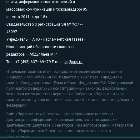
связи, информационных технологий и
массовых коммуникаций (Роскомнадзор) 05
августа 2011 года. 18+
Свидетельство о регистрации Эл № ФС77-
46097
Учредитель — АНО «Парламентская газета»
Исполняющий обязанности главного
редактора — Абдуллаев М.Р.
Тел.: +7 (495) 637–69–79 E-mail:
pg@pnp.ru
«Парламентская газета» - официальное еженедельное издание
Федерального Собрания РФ. Издается с 1997 года. Учредители
газеты - Государственная Дума и Совет Федерации РФ. Официальный
публикатор федеральных конституционных законов, федеральных
законов и актов палат Федерального Собрания. «Парламентская
газета» имеет пункты печати и представительства в десяти субъектах
федерации.
Сайт «Парламентской газеты» - это оперативные новости и
достоверная информация о принимаемых в стране законах и
деятельности депутатов и сенаторов. При использовании материалов
сайта «Парламентской газеты» активная ссылка на pnp.ru
обязательна.