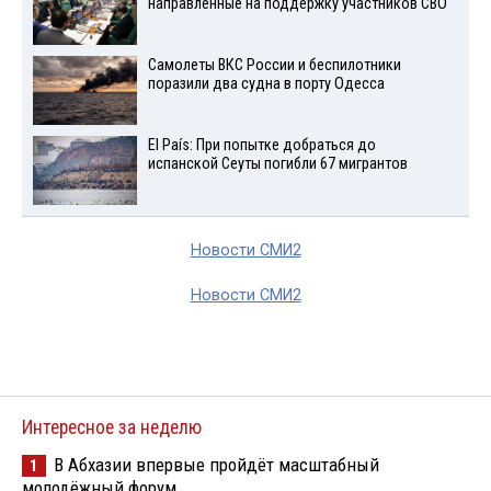
направленные на поддержку участников СВО
Самолеты ВКС России и беспилотники
поразили два судна в порту Одесса
El País: При попытке добраться до
испанской Сеуты погибли 67 мигрантов
Новости СМИ2
Новости СМИ2
Интересное за неделю
В Абхазии впервые пройдёт масштабный
1
молодёжный форум