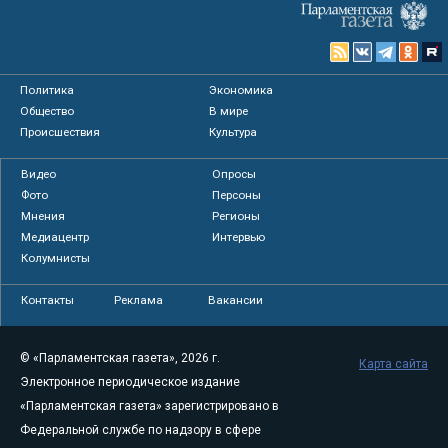
Политика
Экономика
Общество
В мире
Происшествия
Культура
Видео
Опросы
Фото
Персоны
Мнения
Регионы
Медиацентр
Интервью
Колумнисты
Контакты
Реклама
Вакансии
© «Парламентская газета», 2026 г.
Карта сайта
Электронное периодическое издание
«Парламентская газета» зарегистрировано в
Федеральной службе по надзору в сфере