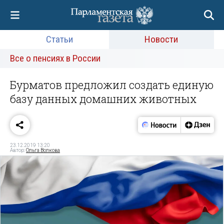
Статьи
Новости
Все о пенсиях в России
Бурматов предложил создать единую
базу данных домашних животных
23.12.2019 13:20
Автор:
Ольга Волкова