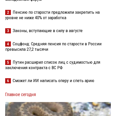
Пенсию по старости предложили закрепить на
2
уровне не ниже 40% от заработка
Законы, вступающие в силу в августе
3
Соцфонд: Средняя пенсия по старости в России
4
превысила 27,2 тысячи
Путин расширил список лиц с судимостью для
5
заключения контракта с ВС РФ
Сможет ли ИИ написать оперу и спеть арию
6
Главное сегодня