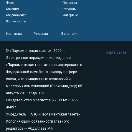
Фото
Персоны
Мнения
Регионы
Медиацентр
Интервью
Колумнисты
Контакты
Реклама
Вакансии
© «Парламентская газета», 2026 г.
Карта сайта
Электронное периодическое издание
«Парламентская газета» зарегистрировано в
Федеральной службе по надзору в сфере
связи, информационных технологий и
массовых коммуникаций (Роскомнадзор) 05
августа 2011 года. 18+
Свидетельство о регистрации Эл № ФС77-
46097
Учредитель — АНО «Парламентская газета»
Исполняющий обязанности главного
редактора — Абдуллаев М.Р.