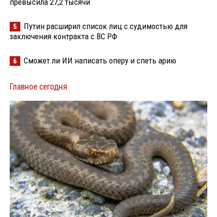
превысила 27,2 тысячи
Путин расширил список лиц с судимостью для
5
заключения контракта с ВС РФ
Сможет ли ИИ написать оперу и спеть арию
6
Главное сегодня