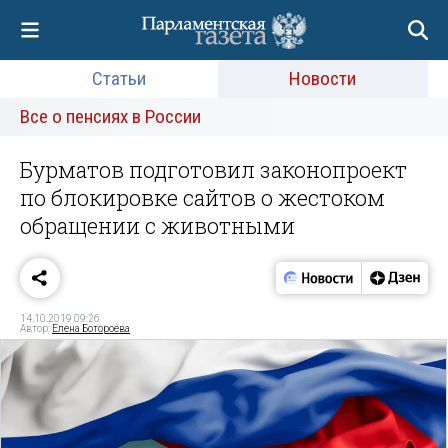
Статьи
Новости
Все о пенсиях в России
Бурматов подготовил законопроект
по блокировке сайтов о жестоком
обращении с животными
14.10.2019 09:26
Автор:
Елена Ботороева