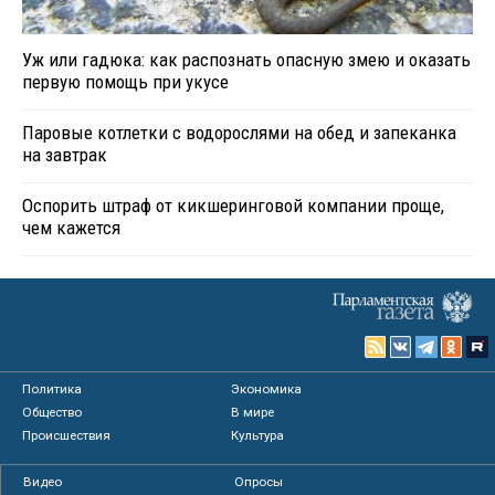
Уж или гадюка: как распознать опасную змею и оказать
первую помощь при укусе
Паровые котлетки с водорослями на обед и запеканка
на завтрак
Оспорить штраф от кикшеринговой компании проще,
чем кажется
Политика
Экономика
Общество
В мире
Происшествия
Культура
Видео
Опросы