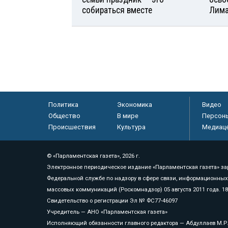
собираться вместе
Лим
Политика
Экономика
Видео
Общество
В мире
Персон
Происшествия
Культура
Медиац
© «Парламентская газета», 2026 г.
Электронное периодическое издание «Парламентская газета» за
Федеральной службе по надзору в сфере связи, информационных
массовых коммуникаций (Роскомнадзор) 05 августа 2011 года. 1
Свидетельство о регистрации Эл № ФС77-46097
Учредитель — АНО «Парламентская газета»
Исполняющий обязанности главного редактора — Абдуллаев М.Р