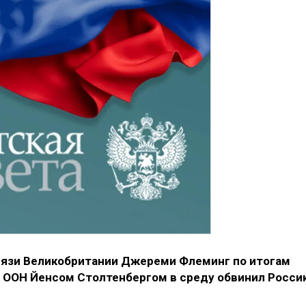
вязи Великобритании Джереми Флеминг по итогам
 ООН Йенсом Столтенбергом в среду обвинил Росси