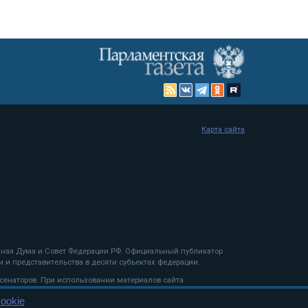
Карта сайта
енная Дума и Совет Федерации РФ. Официальный публикатор
 и представительства в десяти субъектах федерации.
 сенаторов. При использовании материалов сайта
ookie