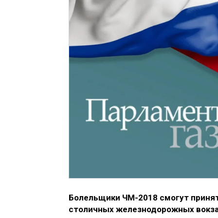
Болельщики ЧМ-2018 смогут принят
столичных железнодорожных вокзал