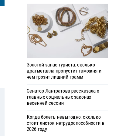
Золотой запас туриста: сколько
драгметалла пропустит таможня и
чем грозит лишний грамм
Сенатор Лантратова рассказала о
главных социальных законах
весенней сессии
Когда болеть невыгодно: сколько
стоит листок нетрудоспособности в
2026 году