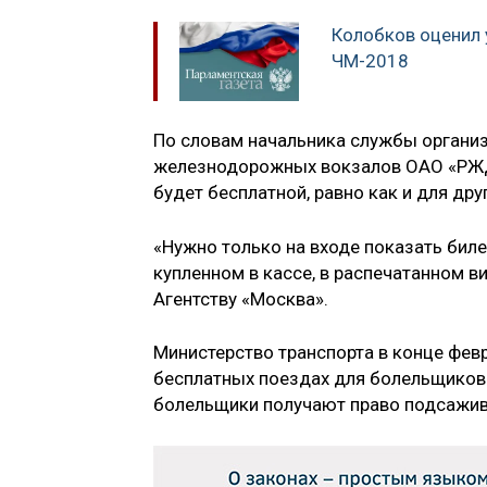
Колобков оценил 
ЧМ-2018
По словам начальника службы организ
железнодорожных вокзалов ОАО «РЖД»
будет бесплатной, равно как и для дру
«Нужно только на входе показать билет
купленном в кассе, в распечатанном ви
Агентству «Москва».
Министерство транспорта в конце фев
бесплатных поездах для болельщиков 
болельщики получают право подсажив