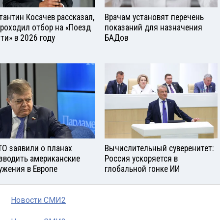
тантин Косачев рассказал,
Врачам установят перечень
проходил отбор на «Поезд
показаний для назначения
ти» в 2026 году
БАДов
ТО заявили о планах
Вычислительный суверенитет:
зводить американские
Россия ускоряется в
ужения в Европе
глобальной гонке ИИ
Новости СМИ2