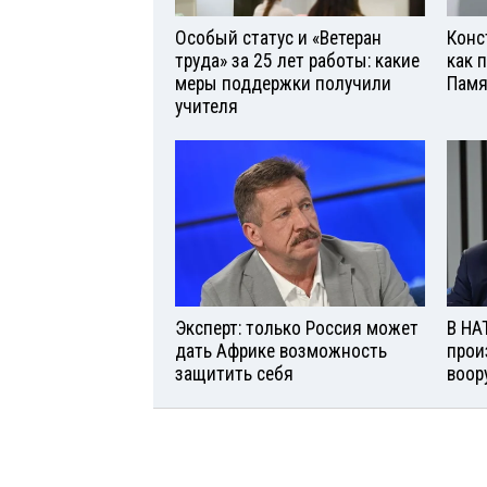
Особый статус и «Ветеран
Конс
труда» за 25 лет работы: какие
как 
меры поддержки получили
Памя
учителя
Эксперт: только Россия может
В НА
дать Африке возможность
прои
защитить себя
воор