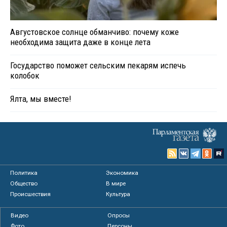
Августовское солнце обманчиво: почему коже
необходима защита даже в конце лета
Государство поможет сельским пекарям испечь
колобок
Ялта, мы вместе!
Политика
Экономика
Общество
В мире
Происшествия
Культура
Видео
Опросы
Фото
Персоны