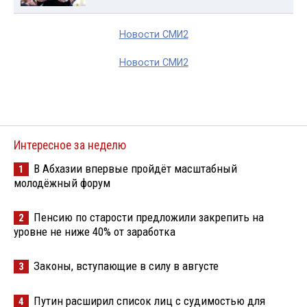
Новости СМИ2
Новости СМИ2
Интересное за неделю
В Абхазии впервые пройдёт масштабный
1
молодёжный форум
Пенсию по старости предложили закрепить на
2
уровне не ниже 40% от заработка
Законы, вступающие в силу в августе
3
Путин расширил список лиц с судимостью для
4