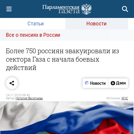
Статьи
Новости
Все о пенсиях в России
Более 750 россиян эвакуировали из
сектора Газа с начала боевых
действий
24.11.2023 08:43
Автор:
Наталия Васильева
Источник:
МЧС