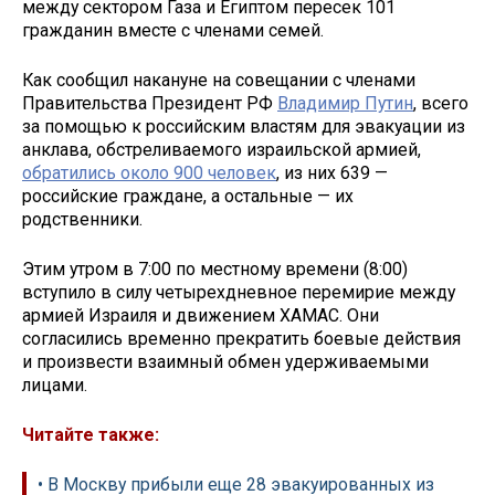
между сектором Газа и Египтом пересек 101
гражданин вместе с членами семей.
Как сообщил накануне на совещании с членами
Правительства Президент РФ
Владимир Путин
, всего
за помощью к российским властям для эвакуации из
анклава, обстреливаемого израильской армией,
обратились около 900 человек
, из них 639 —
российские граждане, а остальные — их
родственники.
Этим утром в 7:00 по местному времени (8:00)
вступило в силу четырехдневное перемирие между
армией Израиля и движением ХАМАС. Они
согласились временно прекратить боевые действия
и произвести взаимный обмен удерживаемыми
лицами.
Читайте также:
• В Москву прибыли еще 28 эвакуированных из