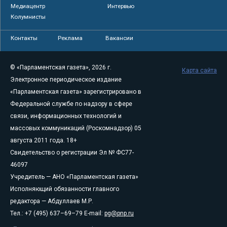
Медиацентр
Интервью
Колумнисты
Контакты
Реклама
Вакансии
© «Парламентская газета», 2026 г.
Карта сайта
Электронное периодическое издание
«Парламентская газета» зарегистрировано в
Федеральной службе по надзору в сфере
связи, информационных технологий и
массовых коммуникаций (Роскомнадзор) 05
августа 2011 года. 18+
Свидетельство о регистрации Эл № ФС77-
46097
Учредитель — АНО «Парламентская газета»
Исполняющий обязанности главного
редактора — Абдуллаев М.Р.
Тел.: +7 (495) 637–69–79 E-mail:
pg@pnp.ru