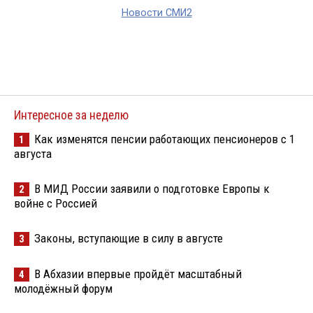
Новости СМИ2
Интересное за неделю
Как изменятся пенсии работающих пенсионеров с 1
1
августа
В МИД России заявили о подготовке Европы к
2
войне с Россией
Законы, вступающие в силу в августе
3
В Абхазии впервые пройдёт масштабный
4
молодёжный форум