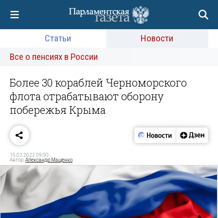
Статьи
Новости
Все о пенсиях в России
Более 30 кораблей Черноморского
флота отрабатывают оборону
побережья Крыма
15.02.2022 09:00
Автор:
Александр Мащенко