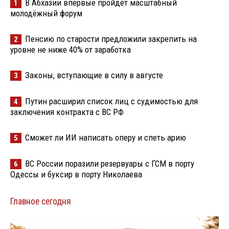
В Абхазии впервые пройдёт масштабный
1
молодёжный форум
Пенсию по старости предложили закрепить на
2
уровне не ниже 40% от заработка
Законы, вступающие в силу в августе
3
Путин расширил список лиц с судимостью для
4
заключения контракта с ВС РФ
Сможет ли ИИ написать оперу и спеть арию
5
ВС России поразили резервуары с ГСМ в порту
6
Одессы и буксир в порту Николаева
Главное сегодня