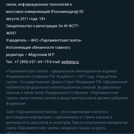
связи, информационных технологий и
массовых коммуникаций (Роскомнадзор) 05
августа 2011 года. 18+
Свидетельство о регистрации Эл № ФС77-
46097
Учредитель — АНО «Парламентская газета»
Исполняющий обязанности главного
редактора — Абдуллаев М.Р.
Тел.: +7 (495) 637–69–79 E-mail:
pg@pnp.ru
«Парламентская газета» - официальное еженедельное издание
Федерального Собрания РФ. Издается с 1997 года. Учредители
газеты - Государственная Дума и Совет Федерации РФ. Официальный
публикатор федеральных конституционных законов, федеральных
законов и актов палат Федерального Собрания. «Парламентская
газета» имеет пункты печати и представительства в десяти субъектах
федерации.
Сайт «Парламентской газеты» - это оперативные новости и
достоверная информация о принимаемых в стране законах и
деятельности депутатов и сенаторов. При использовании материалов
сайта «Парламентской газеты» активная ссылка на pnp.ru
обязательна.