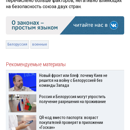
перечислено больше факторов, негативно влияющих
на безопасность союза двух стран.
Белоруссия
военные
Рекомендуемые материалы
Новый фронт или блеф: почему Киев не
решится на войну с Белоруссией без
команды Запада
Россия и Белоруссия могут упростить
получение разрешения на проживание
QR-код вместо паспорта: возраст
покупателей проверят в приложении
«Госкан»