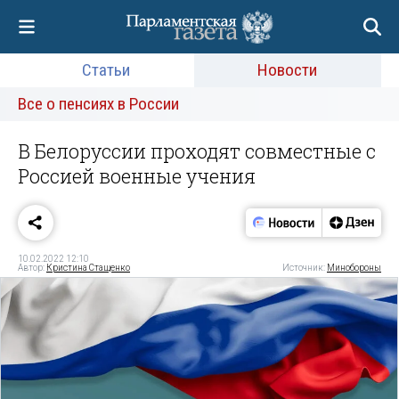
Статьи
Новости
Все о пенсиях в России
В Белоруссии проходят совместные с
Россией военные учения
10.02.2022 12:10
Автор:
Кристина Стащенко
Источник:
Минобороны