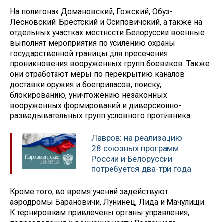
На полигонах Домановский, Гожский, Обуз-
Лесновский, Брестский и Осиповичский, а также на
отдельных участках местности Белоруссии военные
выполнят мероприятия по усилению охраны
государственной границы для пресечения
проникновения вооруженных групп боевиков. Также
они отработают меры по перекрытию каналов
доставки оружия и боеприпасов, поиску,
блокированию, уничтожению незаконных
вооруженных формирований и диверсионно-
разведывательных групп условного противника.
Лавров: на реализацию
28 союзных программ
России и Белоруссии
потребуется два-три года
Кроме того, во время учений задействуют
аэродромы Барановичи, Лунинец, Лида и Мачулищи.
К тернировкам привлечены органы управления,