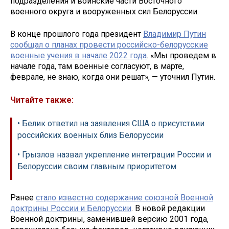
подразделения и воинские части Восточного
военного округа и вооруженных сил Белоруссии.
В конце прошлого года президент
Владимир Путин
сообщал о планах провести российско-белорусские
военные учения в начале 2022 года
. «Мы проведем в
начале года, там военные согласуют, в марте,
феврале, не знаю, когда они решат», — уточнил Путин.
Читайте также:
• Белик ответил на заявления США о присутствии
российских военных близ Белоруссии
• Грызлов назвал укрепление интеграции России и
Белоруссии своим главным приоритетом
Ранее
стало известно содержание союзной Военной
доктрины России и Белоруссии
. В новой редакции
Военной доктрины, заменившей версию 2001 года,