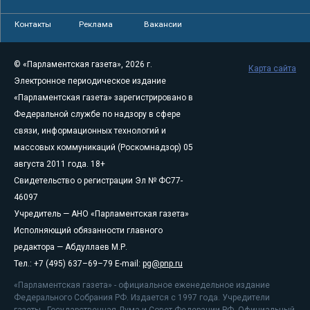
Контакты
Реклама
Вакансии
© «Парламентская газета», 2026 г.
Карта сайта
Электронное периодическое издание
«Парламентская газета» зарегистрировано в
Федеральной службе по надзору в сфере
связи, информационных технологий и
массовых коммуникаций (Роскомнадзор) 05
августа 2011 года. 18+
Свидетельство о регистрации Эл № ФС77-
46097
Учредитель — АНО «Парламентская газета»
Исполняющий обязанности главного
редактора — Абдуллаев М.Р.
Тел.: +7 (495) 637–69–79 E-mail:
pg@pnp.ru
«Парламентская газета» - официальное еженедельное издание
Федерального Собрания РФ. Издается с 1997 года. Учредители
газеты - Государственная Дума и Совет Федерации РФ. Официальный