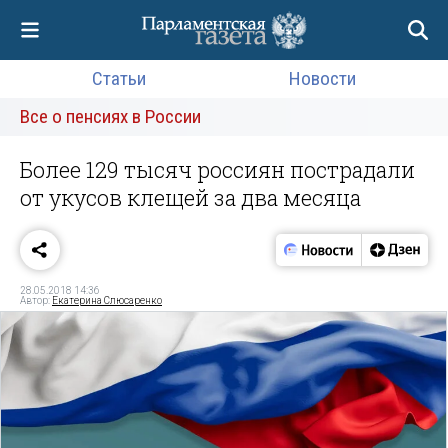
Статьи
Новости
Все о пенсиях в России
Более 129 тысяч россиян пострадали
от укусов клещей за два месяца
28.05.2018 14:36
Автор:
Екатерина Слюсаренко