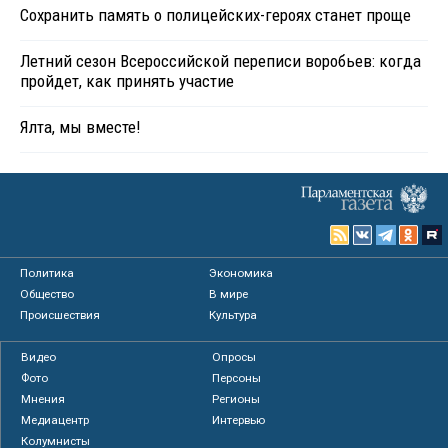
Сохранить память о полицейских-героях станет проще
Летний сезон Всероссийской переписи воробьев: когда
пройдет, как принять участие
Ялта, мы вместе!
Политика
Экономика
Общество
В мире
Происшествия
Культура
Видео
Опросы
Фото
Персоны
Мнения
Регионы
Медиацентр
Интервью
Колумнисты