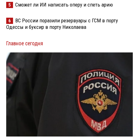
Сможет ли ИИ написать оперу и спеть арию
5
ВС России поразили резервуары с ГСМ в порту
6
Одессы и буксир в порту Николаева
Главное сегодня