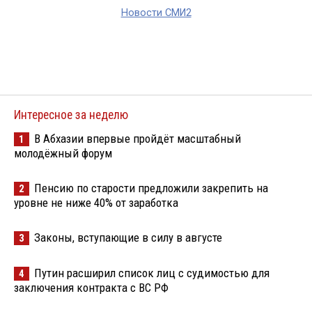
Новости СМИ2
Интересное за неделю
В Абхазии впервые пройдёт масштабный
1
молодёжный форум
Пенсию по старости предложили закрепить на
2
уровне не ниже 40% от заработка
Законы, вступающие в силу в августе
3
Путин расширил список лиц с судимостью для
4
заключения контракта с ВС РФ