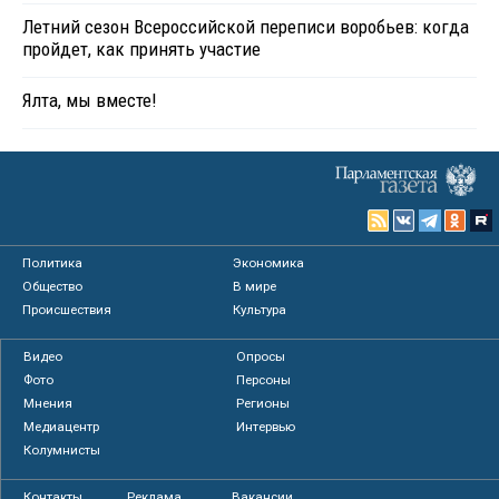
Летний сезон Всероссийской переписи воробьев: когда
пройдет, как принять участие
Ялта, мы вместе!
Политика
Экономика
Общество
В мире
Происшествия
Культура
Видео
Опросы
Фото
Персоны
Мнения
Регионы
Медиацентр
Интервью
Колумнисты
Контакты
Реклама
Вакансии