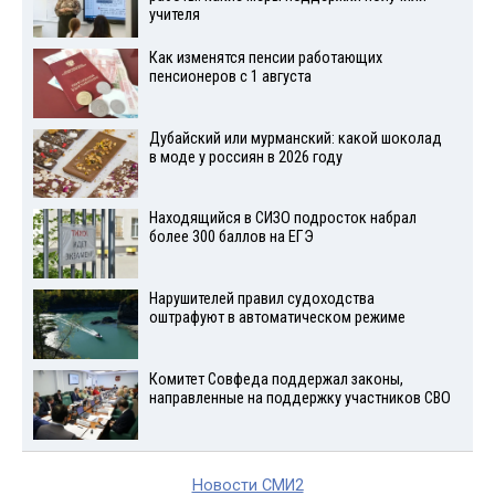
учителя
Как изменятся пенсии работающих
пенсионеров с 1 августа
Дубайский или мурманский: какой шоколад
в моде у россиян в 2026 году
Находящийся в СИЗО подросток набрал
более 300 баллов на ЕГЭ
Нарушителей правил судоходства
оштрафуют в автоматическом режиме
Комитет Совфеда поддержал законы,
направленные на поддержку участников СВО
Новости СМИ2