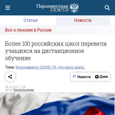
Статьи
Новости
Все о пенсиях в России
Более 100 российских школ перевели
учащихся на дистанционное
обучение
Тема:
Коронавирус COVID-19: что надо знать
08.10.2020 11:28
Автор:
Тамила Аскерова