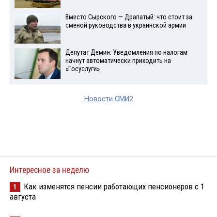
Вместо Сырского — Драпатый: что стоит за
сменой руководства в украинской армии
Депутат Демин: Уведомления по налогам
начнут автоматически приходить на
«Госуслуги»
Новости СМИ2
Интересное за неделю
Как изменятся пенсии работающих пенсионеров с 1
1
августа