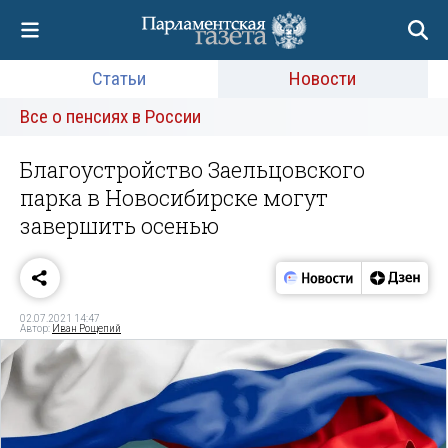
Статьи
Новости
Все о пенсиях в России
Благоустройство Заельцовского
парка в Новосибирске могут
завершить осенью
02.07.2021 14:47
Автор:
Иван Рощепий