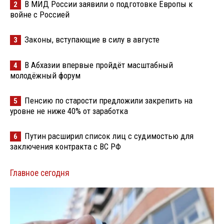
В МИД России заявили о подготовке Европы к
2
войне с Россией
Законы, вступающие в силу в августе
3
В Абхазии впервые пройдёт масштабный
4
молодёжный форум
Пенсию по старости предложили закрепить на
5
уровне не ниже 40% от заработка
Путин расширил список лиц с судимостью для
6
заключения контракта с ВС РФ
Главное сегодня