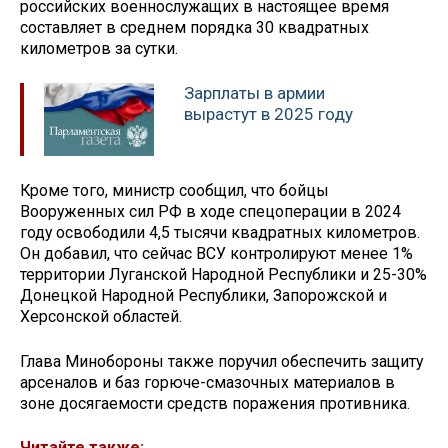
российских военнослужащих в настоящее время
составляет в среднем порядка 30 квадратных
километров за сутки.
Зарплаты в армии
вырастут в 2025 году
Кроме того, министр сообщил, что бойцы
Вооруженных сил РФ в ходе спецоперации в 2024
году освободили 4,5 тысячи квадратных километров.
Он добавил, что сейчас ВСУ контролируют менее 1%
территории Луганской Народной Республики и 25-30%
Донецкой Народной Республики, Запорожской и
Херсонской областей.
Глава Минобороны также поручил обеспечить защиту
арсеналов и баз горюче-смазочных материалов в
зоне досягаемости средств поражения противника.
Читайте также: