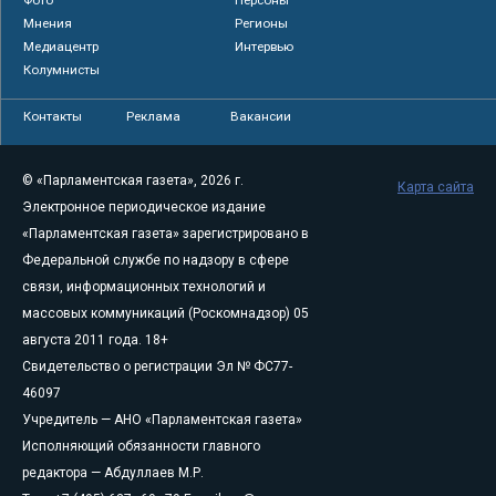
Фото
Персоны
Мнения
Регионы
Медиацентр
Интервью
Колумнисты
Контакты
Реклама
Вакансии
© «Парламентская газета», 2026 г.
Карта сайта
Электронное периодическое издание
«Парламентская газета» зарегистрировано в
Федеральной службе по надзору в сфере
связи, информационных технологий и
массовых коммуникаций (Роскомнадзор) 05
августа 2011 года. 18+
Свидетельство о регистрации Эл № ФС77-
46097
Учредитель — АНО «Парламентская газета»
Исполняющий обязанности главного
редактора — Абдуллаев М.Р.