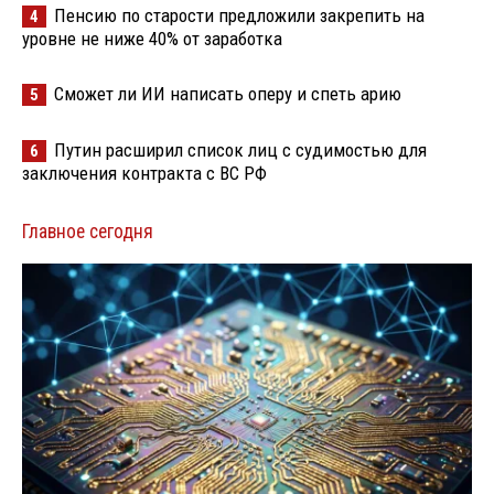
Пенсию по старости предложили закрепить на
4
уровне не ниже 40% от заработка
Сможет ли ИИ написать оперу и спеть арию
5
Путин расширил список лиц с судимостью для
6
заключения контракта с ВС РФ
Главное сегодня