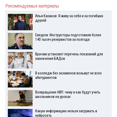
Рекомендуемые материалы
Илья Казаков: Я живу за себя и за погибших
друзей
Евкуров: Инструкторы подготовили более
140 тысяч резервистов за полгода
Врачам установят перечень показаний для
назначения БАДов
В колледж без экзаменов возьмут не всех
абитуриентов
Возвращение НВП: чему и как будут учить
школьников на уроках
Какую информацию нельзя загружать в
нейросеть