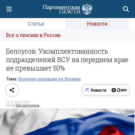
Статьи
Новости
Все о пенсиях в России
Белоусов: Укомплектованность
подразделений ВСУ на переднем крае
не превышает 50%
Тема:
Военная операция на Украине
16.12.2024 13:57
Автор:
Максим Крюков