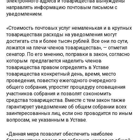
электронного адреса и товарищества вынуждены
направлять информацию почтовым письмом с
уведомлением.
«Стоимость почтовых услуг немаленькая и в крупных
товариществах расходы на уведомления могут
достигать ста и более тысяч рублей. Все они по сути,
ложатся на плечи членов товарищества», — отметил
сенатор. По его мнению, поправки в закон, согласно
которым предлагается наделить членов
товарищества правом определять в Уставе
товарищества конкретный день, время, место
проведения, повестку ежегодного очередного
общего собрания, упростят процедуру оповещения
участников собрания и позволят сэкономить
средства товарищества. Вместе с тем закон также
гарантирует уведомление об общем собрании всех
заинтересованных лиц, если оно проводится по иным
вопросам, не указанным в Уставе.
«Данная мера позволит обеспечить наиболее