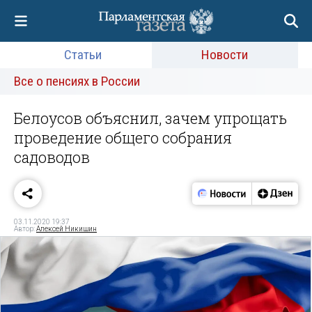
Статьи
Новости
Все о пенсиях в России
Белоусов объяснил, зачем упрощать
проведение общего собрания
садоводов
03.11.2020 19:37
Автор:
Алексей Никишин