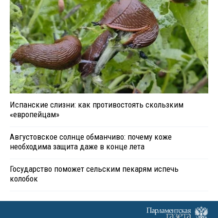
Испанские слизни: как противостоять скользким
«европейцам»
Августовское солнце обманчиво: почему коже
необходима защита даже в конце лета
Государство поможет сельским пекарям испечь
колобок