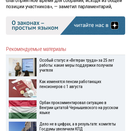
благоприятное время для собрания, исходя из общей
позиции участников», — заметил парламентарий,
Рекомендуемые материалы
Особый статус и «Ветеран труда» за 25 лет
работы: какие меры поддержки получили
учителя
Как изменятся пенсии работающих
пенсионеров с 1 августа
Орбан прокомментировал ситуацию в
Венгрии цитатой Чернышевского на русском
языке
Дело не в цифрах, а в результате: комитеты
Госдумы увеличили КПД