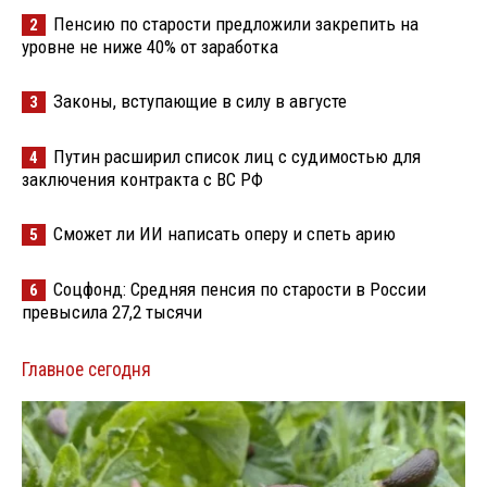
Пенсию по старости предложили закрепить на
2
уровне не ниже 40% от заработка
Законы, вступающие в силу в августе
3
Путин расширил список лиц с судимостью для
4
заключения контракта с ВС РФ
Сможет ли ИИ написать оперу и спеть арию
5
Соцфонд: Средняя пенсия по старости в России
6
превысила 27,2 тысячи
Главное сегодня