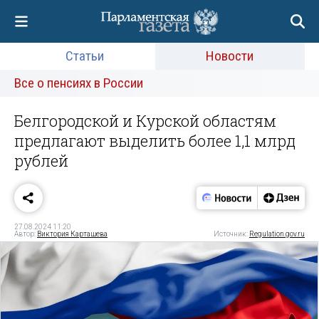
Статьи
Новости
Все о пенсиях в России
Белгородской и Курской областям
предлагают выделить более 1,1 млрд
рублей
27.08.2024 11:20
Автор:
Виктория Карташева
Источник:
Regulation.gov.ru