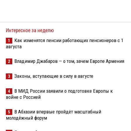
Интересное за неделю
Как изменятся пенсии работающих пенсионеров с 1
1
августа
Владимир Джабаров — о том, зачем Европе Армения
2
Законы, вступающие в силу в августе
3
В МИД России заявили о подготовке Европы к
4
войне с Россией
В Абхазии впервые пройдёт масштабный
5
молодёжный форум