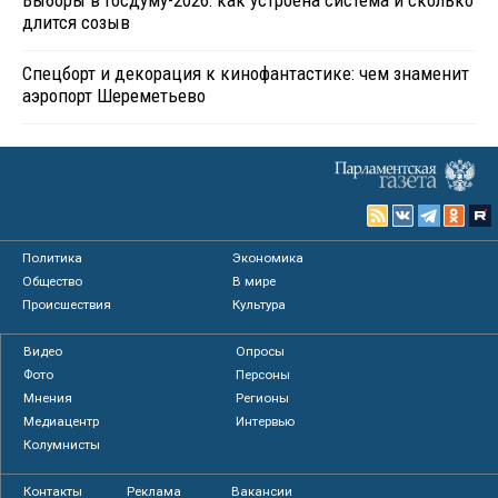
длится созыв
Спецборт и декорация к кинофантастике: чем знаменит
аэропорт Шереметьево
Политика
Экономика
Общество
В мире
Происшествия
Культура
Видео
Опросы
Фото
Персоны
Мнения
Регионы
Медиацентр
Интервью
Колумнисты
Контакты
Реклама
Вакансии