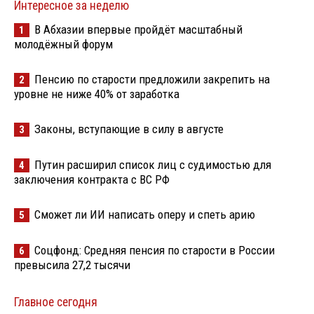
Интересное за неделю
В Абхазии впервые пройдёт масштабный
1
молодёжный форум
Пенсию по старости предложили закрепить на
2
уровне не ниже 40% от заработка
Законы, вступающие в силу в августе
3
Путин расширил список лиц с судимостью для
4
заключения контракта с ВС РФ
Сможет ли ИИ написать оперу и спеть арию
5
Соцфонд: Средняя пенсия по старости в России
6
превысила 27,2 тысячи
Главное сегодня