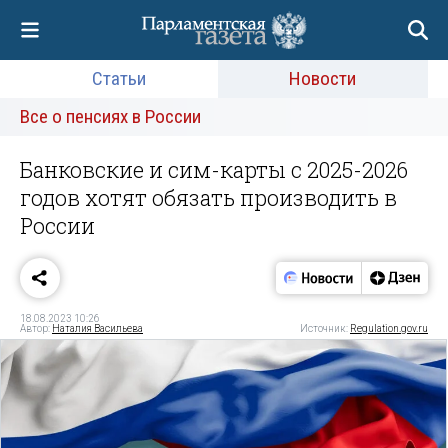
Статьи
Новости
Все о пенсиях в России
Банковские и сим-карты с 2025-2026
годов хотят обязать производить в
России
18.08.2023 10:26
Автор:
Наталия Васильева
Источник:
Regulation.gov.ru