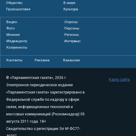
Общество
В мире
Происшествия
Культура
Видео
Опросы
Фото
Персоны
Мнения
Регионы
Медиацентр
Интервью
Колумнисты
Контакты
Реклама
Вакансии
© «Парламентская газета», 2026 г.
Карта сайта
Электронное периодическое издание
«Парламентская газета» зарегистрировано в
Федеральной службе по надзору в сфере
связи, информационных технологий и
массовых коммуникаций (Роскомнадзор) 05
августа 2011 года. 18+
Свидетельство о регистрации Эл № ФС77-
46097