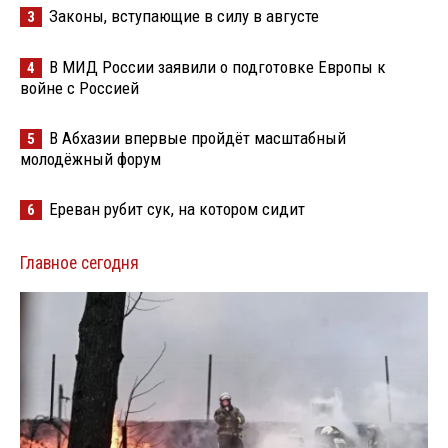
Законы, вступающие в силу в августе
3
В МИД России заявили о подготовке Европы к
4
войне с Россией
В Абхазии впервые пройдёт масштабный
5
молодёжный форум
Ереван рубит сук, на котором сидит
6
Главное сегодня