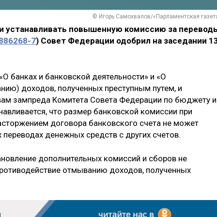
© Игорь Самохвалов/«Парламентская газет
и устанавливать повышенную комиссию за перевод
886268-7
) Совет Федерации одобрил на заседании 1
«О банках и банковской деятельности» и «О
нию) доходов, полученных преступным путем, и
вам зампреда Комитета Совета Федерации по бюджету и
анавливается, что размер банковской комиссии при
расторжением договора банковского счета не может
переводах денежных средств с других счетов.
тановление дополнительных комиссий и сборов не
противодействие отмыванию доходов, полученных