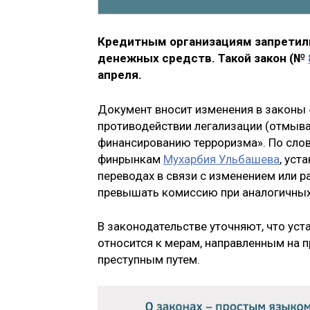
Кредитным организациям запретил
денежных средств. Такой закон (№
апреля.
Документ вносит изменения в законы 
противодействии легализации (отмыва
финансированию терроризма». По сло
финрынкам
Мухарбия Ульбашева
, уст
переводах в связи с изменением или 
превышать комиссию при аналогичных 
В законодательстве уточняют, что ус
относится к мерам, направленным на 
преступным путем.