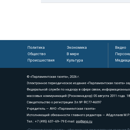
Политика
Экономика
Видео
Общество
В мире
Персон
Происшествия
Культура
Медиац
© «Парламентская газета», 2026 г.
Электронное периодическое издание «Парламентская газета» за
Федеральной службе по надзору в сфере связи, информационных
массовых коммуникаций (Роскомнадзор) 05 августа 2011 года. 1
Свидетельство о регистрации Эл № ФС77-46097
Учредитель — АНО «Парламентская газета»
Исполняющий обязанности главного редактора — Абдуллаев М.Р
Тел.: +7 (495) 637–69–79 E-mail:
pg@pnp.ru
«Парламентская газета» - официальное еженедельное издание Фе