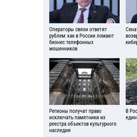
Операторы связи ответят
Сена
рублем: как в России ломают
возв
бизнес телефонных
кибе
мошенников
Регионы получат право
В Ро
исключать памятники из
един
реестра объектов культурного
наследия