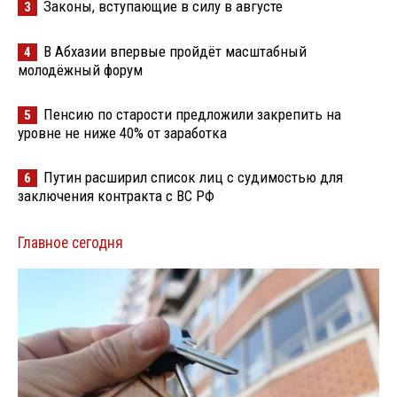
Законы, вступающие в силу в августе
3
В Абхазии впервые пройдёт масштабный
4
молодёжный форум
Пенсию по старости предложили закрепить на
5
уровне не ниже 40% от заработка
Путин расширил список лиц с судимостью для
6
заключения контракта с ВС РФ
Главное сегодня