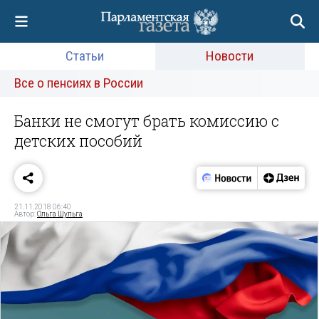
Статьи
Новости
Все о пенсиях в России
Банки не смогут брать комиссию с
детских пособий
21.11.2018 06:40
Автор:
Ольга Шульга