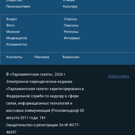
Общество
В мире
Происшествия
Культура
Видео
Опросы
Фото
Персоны
Мнения
Регионы
Медиацентр
Интервью
Колумнисты
Контакты
Реклама
Вакансии
© «Парламентская газета», 2026 г.
Карта сайта
Электронное периодическое издание
«Парламентская газета» зарегистрировано в
Федеральной службе по надзору в сфере
связи, информационных технологий и
массовых коммуникаций (Роскомнадзор) 05
августа 2011 года. 18+
Свидетельство о регистрации Эл № ФС77-
46097