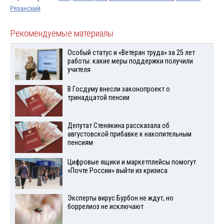
Рязанский
Рекомендуемые материалы
Особый статус и «Ветеран труда» за 25 лет
работы: какие меры поддержки получили
учителя
В Госдуму внесли законопроект о
тринадцатой пенсии
Депутат Стенякина рассказала об
августовской прибавке к накопительным
пенсиям
Цифровые ящики и маркетплейсы помогут
«Почте России» выйти из кризиса
Эксперты вирус Бурбон не ждут, но
боррелиоз не исключают