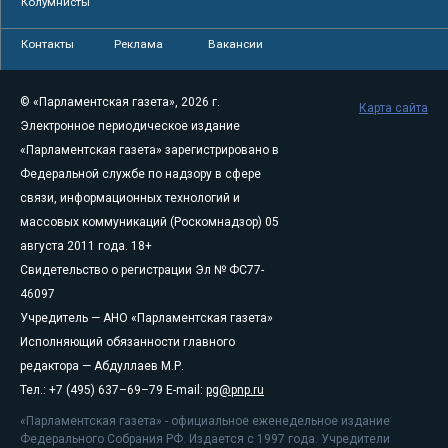
Колумнисты
Контакты
Реклама
Вакансии
© «Парламентская газета», 2026 г.
Карта сайта
Электронное периодическое издание
«Парламентская газета» зарегистрировано в
Федеральной службе по надзору в сфере
связи, информационных технологий и
массовых коммуникаций (Роскомнадзор) 05
августа 2011 года. 18+
Свидетельство о регистрации Эл № ФС77-
46097
Учредитель — АНО «Парламентская газета»
Исполняющий обязанности главного
редактора — Абдуллаев М.Р.
Тел.: +7 (495) 637–69–79 E-mail:
pg@pnp.ru
«Парламентская газета» - официальное еженедельное издание
Федерального Собрания РФ. Издается с 1997 года. Учредители