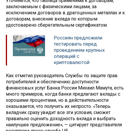
Уточняется, что таблица применима к договорам,
заключаемым с физическими лицами, за
исключением договоров в драгоценных металлах и к
договорам, внесение вклада по которым
удостоверено сберегательным сертификатом.
Россиян предложили
тестировать перед
проведением крупных
операций с
криптовалютой
Как отметил руководитель Службы по защите прав
потребителей и обеспечению доступности
финансовых услуг Банка России Михаил Мамута, есть
много примеров, когда банки предлагают вклады с
хорошими процентами, но в действительности
оказывается, что получить их непросто. «Теперь
вкладчик сразу увидит все эти условия, сможет
правильно оценить доходность вклада и выбрать
наилучшее предложение», — цитирует представителя
регулятора пресс-служба ЦБ.