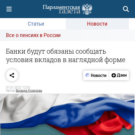
Статьи
Новости
Все о пенсиях в России
Банки будут обязаны сообщать
условия вкладов в наглядной форме
31.01.2022 12:05
Автор:
Варвара Комарова