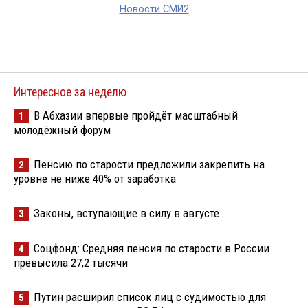
Новости СМИ2
Интересное за неделю
В Абхазии впервые пройдёт масштабный
1
молодёжный форум
Пенсию по старости предложили закрепить на
2
уровне не ниже 40% от заработка
Законы, вступающие в силу в августе
3
Соцфонд: Средняя пенсия по старости в России
4
превысила 27,2 тысячи
Путин расширил список лиц с судимостью для
5