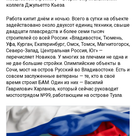
коллега Джульетто Кьеза.
Работа кипит днём и ночью. Всего в сутки на объекте
задействовано около двухсот единиц техники, свыше
двадцати плавсредств и более семи тысяч
строителей со всей России. «Владивосток, Тюмень,
Уфа, Курган, Екатеринбург, Омск, Томск, Магнитогорск,
Северо-Запад, Центральная Россия, Юг» —
перечисляет Новиков. У многих за плечами не одна и
не две большие стройки. Олимпийские объекты в
Сочи, мост на остров Русский во Владивостоке. Есть и
совсем заслуженные ветераны — те, кто в своё
время строил БАМ. Один из них — Василий
Гаврилович Харланов, который сейчас руководит
мостоотрядом №99, работающим на острове Тузла.