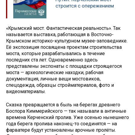
строится с опережением
«Крымский мост. Фантастическая реальность». Так
называется выставка, работающая в Восточно-
Крымском историко-культурном музее-заповеднике.
Её экспозиция посвящена проектам строительства
моста, которые разрабатывались в течение
последних ста лет. Одновременно здесь
представлены экспонаты с площадки строящегося
моста — археологические находки, рабочая
документация, личные вещи мостовиков,
спецодежда, образцы стройматериалов, фото и
видеоматериалы.
Сказка превращается в быль на берегах древнего
Боспора Киммерийского — так называли в античные
времена Керченский пролив. Уже осенью нынешнего
года берега пролива наконец-то соединятся — на
фарватере будут установлены арочные пролёты.