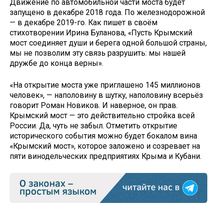
Движение по автомобильной части моста будет
запущено в декабре 2018 года. По железнодорожной
— в декабре 2019-го. Как пишет в своём
стихотворении Ирина Буланова, «Пусть Крымский
мост соединяет души и берега одной большой страны,
мы не позволим эту связь разрушить: мы нашей
дружбе до конца верны».
«На открытие моста уже приглашено 145 миллионов
человек», — наполовину в шутку, наполовину всерьёз
говорит Роман Новиков. И наверное, он прав.
Крымский мост — это действительно стройка всей
России. Да, чуть не забыл. Отметить открытие
исторического события можно будет бокалом вина
«Крымский мост», которое заложено и созревает на
пяти винодельческих предприятиях Крыма и Кубани.