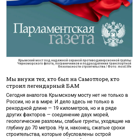
Крымский мост под надежной охраной противодиверсионной группы
Черноморского флота, пограничников и подразделения транспортной
безопасности строительства / Фото: most.life
Мы внуки тех, кто был на Самотлоре, кто
строил легендарный БАМ
Сегодня аналогов Крымскому мосту нет не только в
России, но и в мире. И дело здесь не только в
рекордной длине — 19 километров, но и в ряде
других факторов — соединение двух морей,
геологические разломы, слабые грунты, уходящие на
глубину до 70 метров. Ну и, наконец, сжатые сроки
строительства, которые обусловлены острой