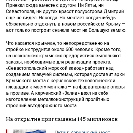
Приехал сюда вместе с другом. Ни Ялты, ни
Севастополя, ни других красот полуострова Дмитрий
ещё не видел. Некогда. Но мечтает когда-нибудь
обязательно отдохнуть в новом российском Крыму —
вот только построит сначала мост на Большую землю.
Что касается крымчан, то непосредственно на
стройке их трудится около 600 человек. Кроме того,
на нескольких крымских предприятиях выполняют
заказы, необходимые для реализации проекта.
«Севастопольский морской завод» работает над
созданием плавучей системы, которая доставит арки
Крымского моста с керченской технологической
площадки к месту монтажа — на фарватерные опоры
в проливе. А керченский «Залив» взял на себя
изготовление металлоконструкций пролётных
строений автодорожного моста.
На открытие приглашены 145 миллионов
Путин: Керченский мост