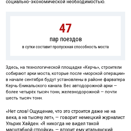
социально-экономической необходимостью.
47
пар поездов
в сутки составит пропускная способность моста
Здесь, на технологической площадке «Керчь», строители
собирают арки моста, которые после «морской операции»
в начале сентября будут установлены в районе фарватера
Керчь-Еникальского канала. Вес автодорожной арки —
более четырёх тысяч тонн, железнодорожной — почти
шесть тысяч тонн.
«Нет слов! Ощущение, что это строится даже не на
века, а на тысячу лет», — говорит немецкий журналист
Ульрих Хайден. «Я никогда не видел такой
масштабной стройки», — вторит ему итальянский