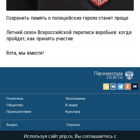
Сохранить память о полицейских-героях станет проще
Летний сезон Всероссийской переписи воробьев: когда
пройдет, как принять участие
Ялта, мы вместе!
Политика
Экономика
Общество
В мире
Происшествия
Культура
Видео
Опросы
Фото
Персоны
Используя сайт pnp.ru, Вы соглашаетесь с
Мнения
Регионы