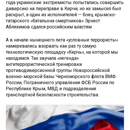
года украинские экстремисты попытались совершить
диверсию на переправе в Керчи, но их замысел был
раскрыт, а один из исполнителей — боец крымско-
татарского «батальона смертников» Эрнест
Аблязимов сдался российским властям.
А в начале нынешнего лета «условные террористы«
намеревались взорвать как раз ту самую
технологическую площадку «Керчь», на которой мы
находимся. Так звучала «легенда»
антитеррористической тренировки
противодиверсионной группы Новороссийской
военно-морской базы Черноморского флота ВМФ
России, Пограничного управления ФСБ России по
Республике Крым, МВД и подразделения
транспортной безопасности строительства.