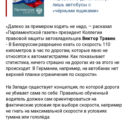
лишь автобусы с
«чёрными ящиками»
«Далеко за примером ходить не надо, — расказал
«Парламентской газете» президент Коллегии
правовой защиты автовладельцев
Виктор Травин
.
- В Белоруссии разрешено ехать со скорость 110
километров в час по дорогам, которые явно не
относятся к автомагистралям. Как показывает
статистика, ничего страшно на дорогах из-за этого не
происходит. В Германии, например, на автобанах нет
верхней планки ограничения по скорости».
На Западе существует концепция, по которой дорога
не убивает сама по себе. Правильно обученный
водитель должен сам ориентироваться на
фактические условия при выборе скорости, например
не гнать на максимальной скорости в условиях
тумана или гололёда.