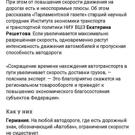
При этом от повышения скорости движения на
дорогах есть и неоспоримые плюсы. Об этом
рассказала «Парламентской газете» старший научный
сотрудник Института экономики транспорта
и транспортной политики НИУ ВШЭ
Екатерина
Решетова
. Если увеличивается максимально
разрешённая скорость, одновременно растут
интенсивность движения автомобилей и пропускная
способность автодороги.
«Сокращение времени нахождения автотранспорта в
пути увеличивает скорость доставки грузов, —
пояснила эксперт. — Это благоприятно скажется на
региональном товарообороте и приведёт к
повышению экономического благосостояния
субъектов Федерации».
Как у них
Германия.
На любой автодороге, где есть дорожный
знак, обозначающий «Автобан», ограничения скорости
не существует.