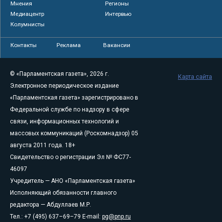
Мнения
Регионы
Медиацентр
Интервью
Колумнисты
Контакты
Реклама
Вакансии
© «Парламентская газета», 2026 г.
Карта сайта
Электронное периодическое издание
«Парламентская газета» зарегистрировано в
Федеральной службе по надзору в сфере
связи, информационных технологий и
массовых коммуникаций (Роскомнадзор) 05
августа 2011 года. 18+
Свидетельство о регистрации Эл № ФС77-
46097
Учредитель — АНО «Парламентская газета»
Исполняющий обязанности главного
редактора — Абдуллаев М.Р.
Тел.: +7 (495) 637–69–79 E-mail:
pg@pnp.ru