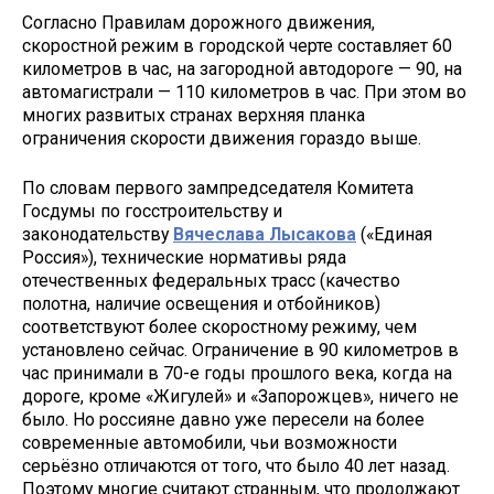
Согласно Правилам дорожного движения,
скоростной режим в городской черте составляет 60
километров в час, на загородной автодороге — 90, на
автомагистрали — 110 километров в час. При этом во
многих развитых странах верхняя планка
ограничения скорости движения гораздо выше.
По словам первого зампредседателя Комитета
Госдумы по госстроительству и
законодательству
Вячеслава Лысакова
(«Единая
Россия»), технические нормативы ряда
отечественных федеральных трасс (качество
полотна, наличие освещения и отбойников)
соответствуют более скоростному режиму, чем
установлено сейчас. Ограничение в 90 километров в
час принимали в 70-е годы прошлого века, когда на
дороге, кроме «Жигулей» и «Запорожцев», ничего не
было. Но россияне давно уже пересели на более
современные автомобили, чьи возможности
серьёзно отличаются от того, что было 40 лет назад.
Поэтому многие считают странным, что продолжают