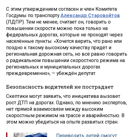
С этим утверждением согласен и член Комитета
Госдумы по транспорту
Александр Старовойтов
(ЛДПР). Тем не менее, считает он, говорить о
повышении скорости можно пока только на
федеральных дорогах, которые не проходят через
населённые пункты. «Хочется верить, что рано или
поздно к такому высокому качеству придёт и
региональная дорожная сеть, но всё равно говорить
о радикальном повышении скоростного режима на
региональных и муниципальных дорогах
преждевременно», — убеждён депутат.
Безопасность водителей не пострадает
Скептики могут заявить, что инициатива вызовет
рост ДТП на дорогах. Однако, по мнению экспертов,
нет прямой взаимосвязи между высоким
скоростным режимом на трассе и аварийностью. В
этом можно убедиться на опыте развитых стран.
Перевозить детей смогут