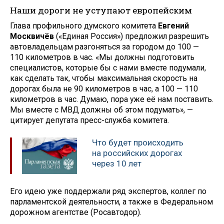
Наши дороги не уступают европейским
Глава профильного думского комитета
Евгений
Москвичёв
(«Единая Россия») предложил разрешить
автовладельцам разгоняться за городом до 100 —
110 километров в час. «Мы должны подготовить
специалистов, которые бы с нами вместе подумали,
как сделать так, чтобы максимальная скорость на
дорогах была не 90 километров в час, а 100 — 110
километров в час. Думаю, пора уже её нам поставить.
Мы вместе с МВД должны об этом подумать», —
цитирует депутата пресс-служба комитета.
Что будет происходить
на российских дорогах
через 10 лет
Его идею уже поддержали ряд экспертов, коллег по
парламентской деятельности, а также в Федеральном
дорожном агентстве (Росавтодор).