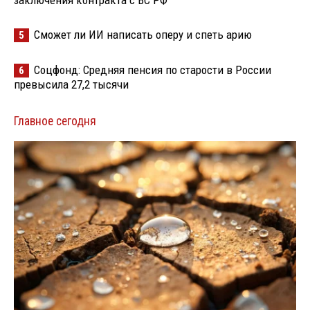
заключения контракта с ВС РФ
Сможет ли ИИ написать оперу и спеть арию
5
Соцфонд: Средняя пенсия по старости в России
6
превысила 27,2 тысячи
Главное сегодня