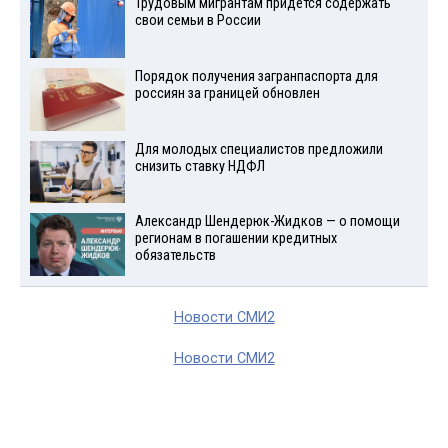
Трудовым мигрантам придется содержать
свои семьи в России
Порядок получения загранпаспорта для
россиян за границей обновлен
Для молодых специалистов предложили
снизить ставку НДФЛ
Александр Шендерюк-Жидков — о помощи
регионам в погашении кредитных
обязательств
Новости СМИ2
Новости СМИ2