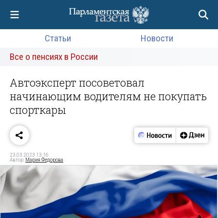
Статьи
Новости
Все о пенсиях в России
Автоэксперт посоветовал
начинающим водителям не покупать
спорткары
23.03.2023 13:16
Автор:
Мария Федорова