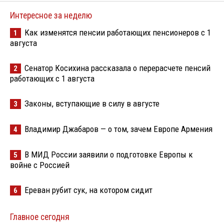
Интересное за неделю
Как изменятся пенсии работающих пенсионеров с 1
1
августа
Сенатор Косихина рассказала о перерасчете пенсий
2
работающих с 1 августа
Законы, вступающие в силу в августе
3
Владимир Джабаров — о том, зачем Европе Армения
4
В МИД России заявили о подготовке Европы к
5
войне с Россией
Ереван рубит сук, на котором сидит
6
Главное сегодня