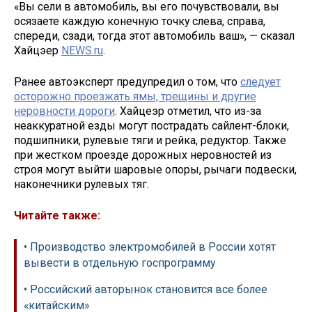
«Вы сели в автомобиль, вы его почувствовали, вы
осязаете каждую конечную точку слева, справа,
спереди, сзади, тогда этот автомобиль ваш», — сказал
Хайцэер
NEWS.ru
.
Ранее автоэксперт предупредил о том, что
следует
осторожно проезжать ямы, трещины и другие
неровности дороги
. Хайцеэр отметил, что из-за
неаккуратной езды могут пострадать сайлент-блоки,
подшипники, рулевые тяги и рейка, редуктор. Также
при жестком проезде дорожных неровностей из
строя могут выйти шаровые опоры, рычаги подвески,
наконечники рулевых тяг.
Читайте также:
• Производство электромобилей в России хотят
вывести в отдельную госпрограмму
• Российский авторынок становится все более
«китайским»