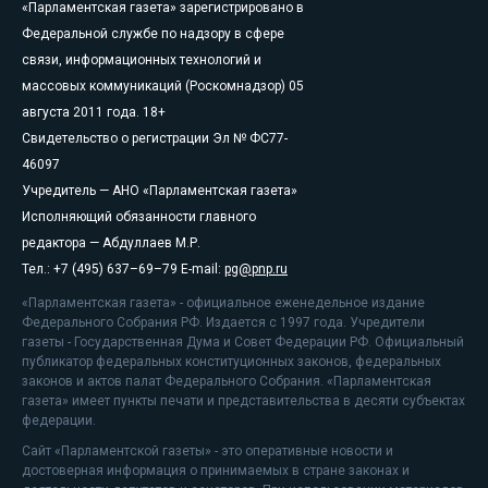
«Парламентская газета» зарегистрировано в
Федеральной службе по надзору в сфере
связи, информационных технологий и
массовых коммуникаций (Роскомнадзор) 05
августа 2011 года. 18+
Свидетельство о регистрации Эл № ФС77-
46097
Учредитель — АНО «Парламентская газета»
Исполняющий обязанности главного
редактора — Абдуллаев М.Р.
Тел.: +7 (495) 637–69–79 E-mail:
pg@pnp.ru
«Парламентская газета» - официальное еженедельное издание
Федерального Собрания РФ. Издается с 1997 года. Учредители
газеты - Государственная Дума и Совет Федерации РФ. Официальный
публикатор федеральных конституционных законов, федеральных
законов и актов палат Федерального Собрания. «Парламентская
газета» имеет пункты печати и представительства в десяти субъектах
федерации.
Сайт «Парламентской газеты» - это оперативные новости и
достоверная информация о принимаемых в стране законах и