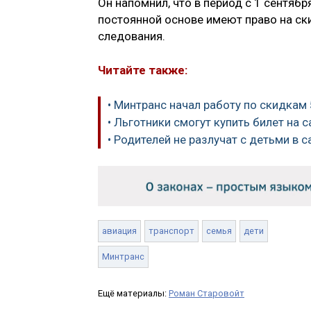
Он напомнил, что в период с 1 сентяб
постоянной основе имеют право на ски
следования.
Читайте также:
• Минтранс начал работу по скидкам
• Льготники смогут купить билет на 
• Родителей не разлучат с детьми в 
авиация
транспорт
семья
дети
Минтранс
Ещё материалы:
Роман Старовойт