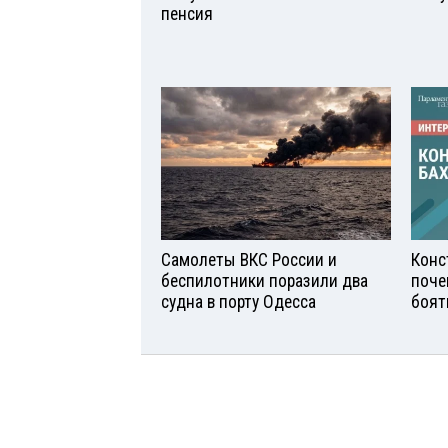
пенсия
Самолеты ВКС России и
Конс
беспилотники поразили два
поче
судна в порту Одесса
боят