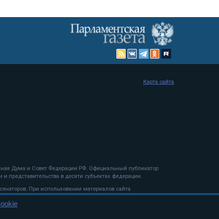
Карта сайта
енная Дума и Совет Федерации РФ. Официальный публикатор
 и представительства в десяти субъектах федерации.
 сенаторов. При использовании материалов сайта
ookie