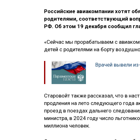
Российские авиакомпании хотят обя
родителями, соответствующий воп
РФ. Об этом 19 декабря сообщил г
«Сейчас мы прорабатываем с авиаком
детей с родителями на борту воздушног
Врачей вывели из
Старовойт также рассказал, что в на
продления на лето следующего года а
проезд в поездах дальнего следования
министра, в 2024 году число льготнико
миллиона человек.