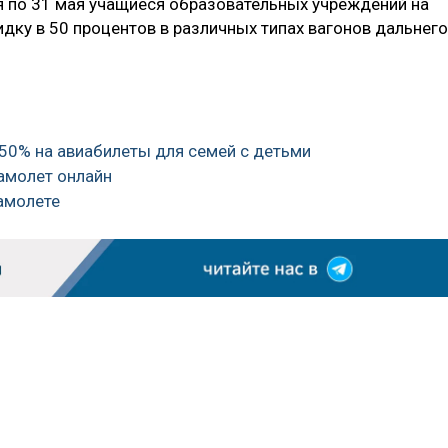
ря по 31 мая учащиеся образовательных учреждений на
дку в 50 процентов в различных типах вагонов дальнего
 50% на авиабилеты для семей с детьми
самолет онлайн
самолете