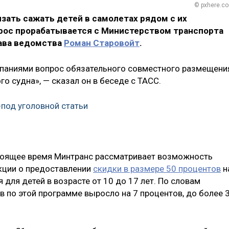
© pxhere.c
зать сажать детей в самолетах рядом с их
рос прорабатывается с Министерством транспорта
лава ведомства
Роман Старовойт
.
паниями вопрос обязательного совместного размещени
о судна», — сказал он в беседе с ТАСС.
-под уголовной статьи
стоящее время Минтранс рассматривает возможность
кции о предоставлении
скидки в размере 50 процентов
н
 для детей в возрасте от 10 до 17 лет. По словам
в по этой программе выросло на 7 процентов, до более 3