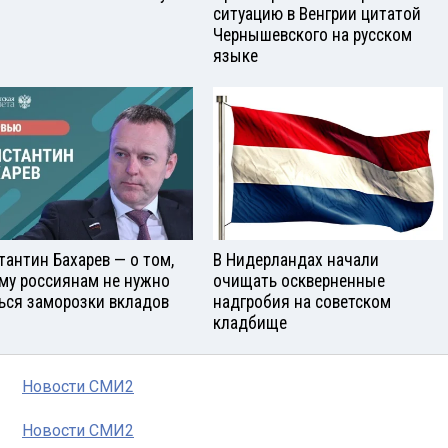
ситуацию в Венгрии цитатой
Чернышевского на русском
языке
тантин Бахарев — о том,
В Нидерландах начали
му россиянам не нужно
очищать оскверненные
ься заморозки вкладов
надгробия на советском
кладбище
Новости СМИ2
Новости СМИ2