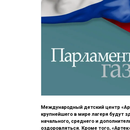
Международный детский центр «Арт
крупнейшего в мире лагеря будут з
начального, среднего и дополнител
оздоровляться. Кроме того, «Арте