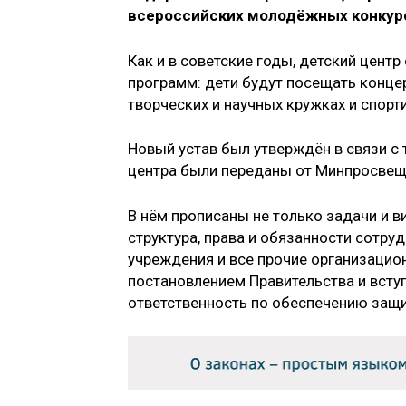
всероссийских молодёжных конкур
Как и в советские годы, детский цен
программ: дети будут посещать концер
творческих и научных кружках и спорт
Новый устав был утверждён в связи с 
центра были переданы от Минпросвещ
В нём прописаны не только задачи и в
структура, права и обязанности сотр
учреждения и все прочие организацио
постановлением Правительства и вступ
ответственность по обеспечению защи