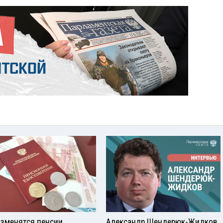
изменятся пенсии
Александр Шендерюк-Жидков