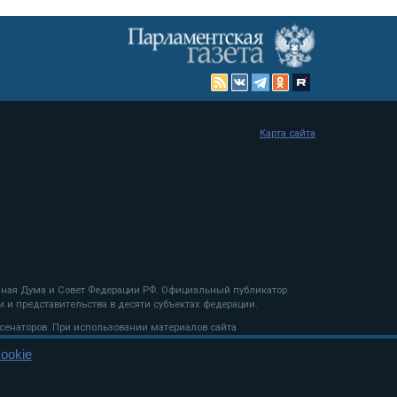
Карта сайта
енная Дума и Совет Федерации РФ. Официальный публикатор
 и представительства в десяти субъектах федерации.
 сенаторов. При использовании материалов сайта
ookie