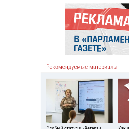
Рекомендуемые материалы
Особый статус и «Ветеран
Как 