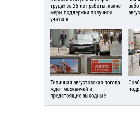
труда» за 25 лет работы: какие
рабо
меры поддержки получили
авгу
учителя
Типичная августовская погода
Совб
ждет москвичей в
подр
предстоящие выходные