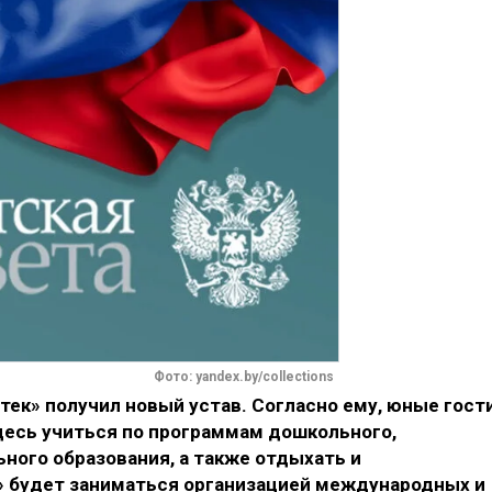
Фото: yandex.by/collections
ек» получил новый устав. Согласно ему, юные гост
десь учиться по программам дошкольного,
ьного образования, а также отдыхать и
к» будет заниматься организацией международных и