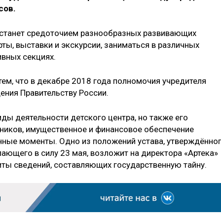
сов.
тр станет средоточием разнообразных развивающих
ты, выставки и экскурсии, заниматься в различных
ивных секциях.
тем, что в декабре 2018 года полномочия учредителя
ения Правительству России.
иды деятельности детского центра, но также его
удников, имущественное и финансовое обеспечение
нные моменты. Одно из положений устава, утверждённо
ающего в силу 23 мая, возложит на директора «Артека»
ты сведений, составляющих государственную тайну.