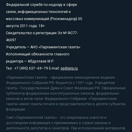
Федеральной службе по надзору в сфере
связи, информационных технологий и
массовых коммуникаций (Роскомнадзор) 05
августа 2011 года. 18+
Свидетельство о регистрации Эл № ФС77-
46097
Учредитель — АНО «Парламентская газета»
Исполняющий обязанности главного
редактора — Абдуллаев М.Р.
Тел.: +7 (495) 637–69–79 E-mail:
pg@pnp.ru
«Парламентская газета» - официальное еженедельное издание
Федерального Собрания РФ. Издается с 1997 года. Учредители
газеты - Государственная Дума и Совет Федерации РФ. Официальный
публикатор федеральных конституционных законов, федеральных
законов и актов палат Федерального Собрания. «Парламентская
газета» имеет пункты печати и представительства в десяти субъектах
федерации.
Сайт «Парламентской газеты» - это оперативные новости и
достоверная информация о принимаемых в стране законах и
деятельности депутатов и сенаторов. При использовании материалов