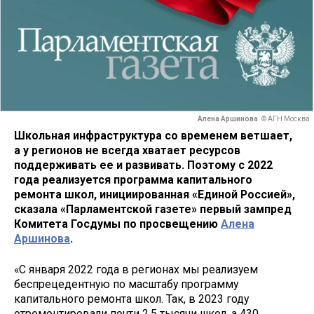
Алена Аршинова
© АГН Москва
Школьная инфраструктура со временем ветшает,
а у регионов не всегда хватает ресурсов
поддерживать ее и развивать. Поэтому с 2022
года реализуется программа капитального
ремонта школ, инициированная «Единой Россией»,
сказала «Парламентской газете» первый зампред
Комитета Госдумы по просвещению
Алена
Аршинова
.
«С января 2022 года в регионах мы реализуем
беспрецедентную по масштабу программу
капитального ремонта школ. Так, в 2023 году
отремонтировали почти 2,5 тысячи школ, а 430