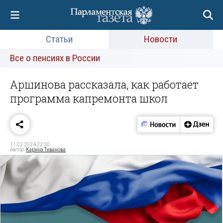
Статьи
Новости
Все о пенсиях в России
Аршинова рассказала, как работает
программа капремонта школ
11.02.2024 22:30
Автор:
Карина Тиванова