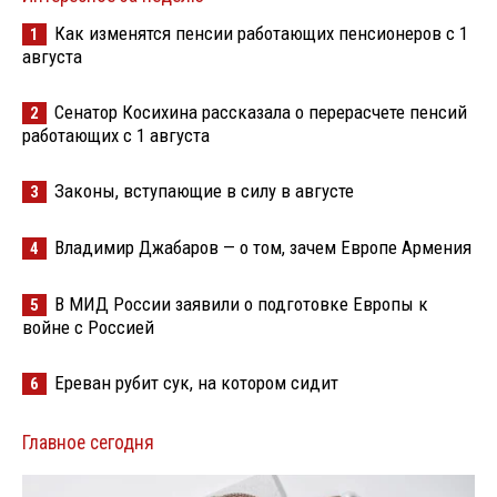
Как изменятся пенсии работающих пенсионеров с 1
1
августа
Сенатор Косихина рассказала о перерасчете пенсий
2
работающих с 1 августа
Законы, вступающие в силу в августе
3
Владимир Джабаров — о том, зачем Европе Армения
4
В МИД России заявили о подготовке Европы к
5
войне с Россией
Ереван рубит сук, на котором сидит
6
Главное сегодня