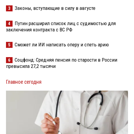
Законы, вступающие в силу в августе
3
Путин расширил список лиц с судимостью для
4
заключения контракта с ВС РФ
Сможет ли ИИ написать оперу и спеть арию
5
Соцфонд: Средняя пенсия по старости в России
6
превысила 27,2 тысячи
Главное сегодня