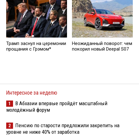
Трамп заснул на церемонии
Неожиданный поворот: чем
прощания с Грэмом*
покорил новый Deepal S07
Интересное за неделю
В Абхазии впервые пройдёт масштабный
1
молодёжный форум
Пенсию по старости предложили закрепить на
2
уровне не ниже 40% от заработка