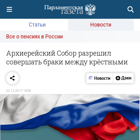
Статьи
Новости
Все о пенсиях в России
Архиерейский Собор разрешил
совершать браки между крёстными
02.12.2017 14:56