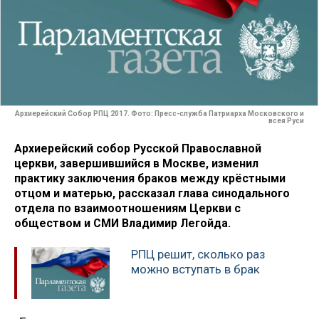
Архиерейский Собор РПЦ 2017. Фото: Пресс-служба Патриарха Московского и
всея Руси
Архиерейский собор Русской Православной
церкви, завершившийся в Москве, изменил
практику заключения браков между крёстными
отцом и матерью, рассказал глава синодального
отдела по взаимоотношениям Церкви с
обществом и СМИ Владимир Легойда.
РПЦ решит, сколько раз
можно вступать в брак