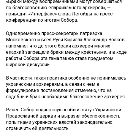
«Браки между восприемниками могут совершаться
по благословению епархиального архиерея», —
приводит «Интерфакс» слова Легойды на пресс-
конференции по итогам Собора.
Одновременно пресс-секретарь патриарха
Московского и всея Руси Кирилла Александр Волков
напомнил, что до этого браки архиереи многих
епархий запрещали браки между крёстными, и в ходе
работы Собора эта тема также стала предметом
широкой дискуссии.
В частности, такая практика особенно не принималась
украинскими архиереями, в связи с чем в
формулировке постановления отмечено, что на
подобный брак необходимо благословение архиерея.
Ранее Собор подчеркнул особый статус Украинской
Православной церкви и выразил обеспокоенность
попытками украинских властей законодательно
ограничить её деятельность.