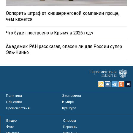
Оспорить штраф от кикшеринговой компании проще,
чем кажется
Что будет построено в Крыму в 2026 году
Академик РАН рассказал, опасен ли для России супер
Эль-Ниньо
Политика
Экономика
Общество
В мире
Происшествия
Культура
Видео
Опросы
Фото
Персоны
Мнения
Регионы