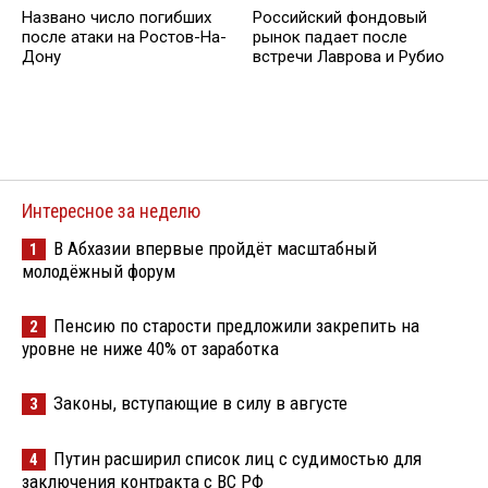
Названо число погибших
Российский фондовый
после атаки на Ростов-На-
рынок падает после
Дону
встречи Лаврова и Рубио
Интересное за неделю
В Абхазии впервые пройдёт масштабный
1
молодёжный форум
Пенсию по старости предложили закрепить на
2
уровне не ниже 40% от заработка
Законы, вступающие в силу в августе
3
Путин расширил список лиц с судимостью для
4
заключения контракта с ВС РФ