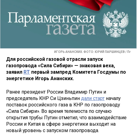
ИГОРЬ АНАНСКИХ. ФОТО: ЮРИЙ ПАРШИНЦЕВ / Пг
Для российской газовой отрасли запуск
газопровода «Сила Сибири» — знаковая веха,
заявил
RT
первый зампред Комитета Госдумы по
энергетике Игорь Ананских.
Ранее президент России Владимир Путин и
председатель КНР Си Цзиньпин
дали старт
началу
поставок российского газа в КНР по газопроводу
«Сила Сибири». Во время телемоста по случаю
открытия трубы Путин отметил, что взаимодействие
России и Китая в сфере энергетики выходит на
новый уровень с запуском газопровода.