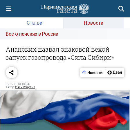
Статьи
Новости
Все о пенсиях в России
Ананских назвал знаковой вехой
запуск газопровода «Сила Сибири»
02.12.2019 19:54
Автор:
Иван Рощепий