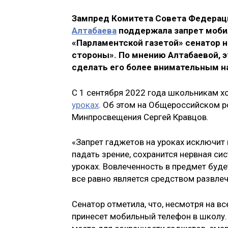
Зампред Комитета Совета Федераци
Алтабаева
поддержала запрет мобил
«Парламентской газетой» сенатор н
стороны». По мнению Алтабаевой, э
сделать его более внимательным на
С 1 сентября 2022 года школьникам х
уроках
. Об этом на Общероссийском р
Минпросвещения Сергей Кравцов.
«Запрет гаджетов на уроках исключит н
падать зрение, сохранится нервная си
уроках. Вовлеченность в предмет буд
все равно является средством развлеч
Сенатор отметила, что, несмотря на вс
принесет мобильный телефон в школу.