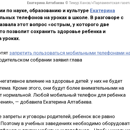
Екатерина Алтабаева
© Тимур Ханов/«Парламентская газет
и по науке, образованию и культуре
Екатерина
ьных телефонов на уроках в школе. В разговоре с
азвала этот вопрос «острым, у которого две
то позволит сохранить здоровье ребенка и
 уроках.
отят
запретить пользоваться мобильными телефонами н
одительском собрании заявил глава
егативное влияние на здоровье детей: у них не будет
стема. Кроме этого, они будут более внимательными на
ет нормальной. Любой мобильный телефон для ребенка
ения», — добавила Екатерина Алтабаева.
е запреты и уговоры родителей, ребенок все равно
 Поэтому в учебных заведениях необходимо оборудоват