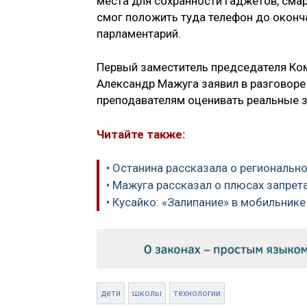
места для сохранности гаджетов, сма
смог положить туда телефон до оконча
парламентарий.
Первый заместитель председателя Ко
Александр Мажуга заявил в разговоре
преподавателям оценивать реальные з
Читайте также:
• Останина рассказала о региональн
• Мажуга рассказал о плюсах запрет
• Кусайко: «Залипание» в мобильник
дети
школы
технологии