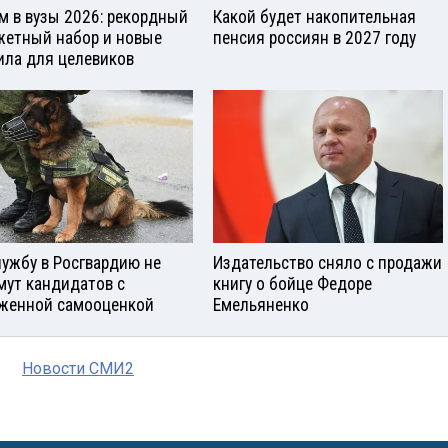
м в вузы 2026: рекордный
Какой будет накопительная
етный набор и новые
пенсия россиян в 2027 году
ила для целевиков
лужбу в Росгвардию не
Издательство сняло с продажи
мут кандидатов с
книгу о бойце Федоре
женной самооценкой
Емельяненко
Новости СМИ2