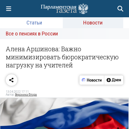
Статьи
Новости
Все о пенсиях в России
Алена Аршинова: Важно
минимизировать бюрократическую
нагрузку на учителей
13.04.2022 17:11
Автор:
Вероника Флора