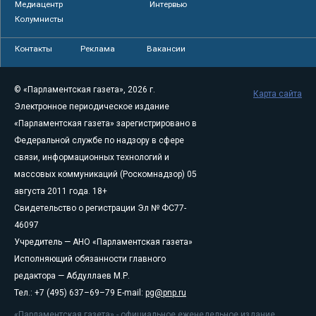
Медиацентр
Интервью
Колумнисты
Контакты
Реклама
Вакансии
© «Парламентская газета», 2026 г.
Карта сайта
Электронное периодическое издание
«Парламентская газета» зарегистрировано в
Федеральной службе по надзору в сфере
связи, информационных технологий и
массовых коммуникаций (Роскомнадзор) 05
августа 2011 года. 18+
Свидетельство о регистрации Эл № ФС77-
46097
Учредитель — АНО «Парламентская газета»
Исполняющий обязанности главного
редактора — Абдуллаев М.Р.
Тел.: +7 (495) 637–69–79 E-mail:
pg@pnp.ru
«Парламентская газета» - официальное еженедельное издание