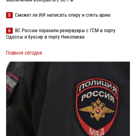
Сможет ли ИИ написать оперу и спеть арию
5
ВС России поразили резервуары с ГСМ в порту
6
Одессы и буксир в порту Николаева
Главное сегодня