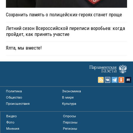
Сохранить память о полицейских-героях станет проще
Летний сезон Всероссийской переписи воробьев: когда
пройдет, как принять участие
Ялта, мы вместе!
Политика
Экономика
Общество
В мире
Происшествия
Культура
Видео
Опросы
Фото
Персоны
Мнения
Регионы