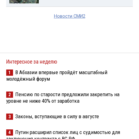
Новости СМИ2
Интересное за неделю
В Абхазии впервые пройдёт масштабный
1
молодёжный форум
Пенсию по старости предложили закрепить на
2
уровне не ниже 40% от заработка
Законы, вступающие в силу в августе
3
Путин расширил список лиц с судимостью для
4
заключения контракта с ВС РФ