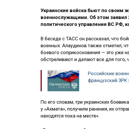
Украинские войска бьют по своим ж
военнослужащими. Об этом заявил 2
политического управления ВС РФ, к
В беседе с ТАСС он рассказал, что бо
военных. Алаудинов также отметил, что
боевого соприкосновения — это уже н
обстреливают и делают все для того, 
Российские военн
французский ЗРК 
По его словам, три украинских боевика
у «Ахмата», получили ранения, их отп
находятся пока на месте».