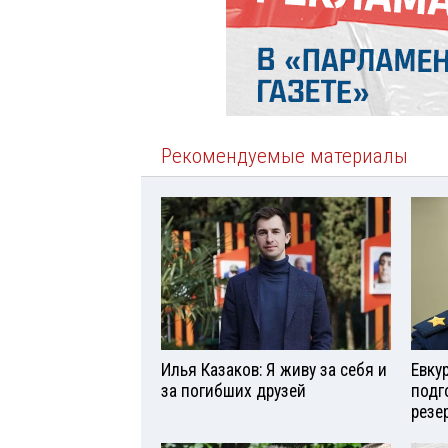
Рекомендуемые материалы
Илья Казаков: Я живу за себя и
Евку
за погибших друзей
подг
резе