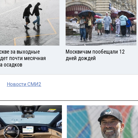
скве за выходные
Москвичам пообещали 12
дет почти месячная
дней дождей
а осадков
Новости СМИ2