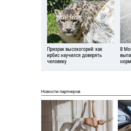
Призрак высокогорий: как
В Мо
ирбис научился доверять
выпа
человеку
норм
Новости партнеров