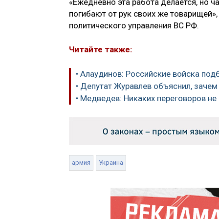
«Ежедневно эта работа делается, но ча
погибают от рук своих же товарищей»
политического управления ВС РФ.
Читайте также:
• Алаудинов: Российские войска под
• Депутат Журавлев объяснил, заче
• Медведев: Никаких переговоров не
армия
Украина