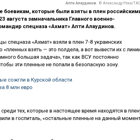
Апти Алаудинов.
© Александр Река/ТА
е боевикам, которые были взяты в плен российским
3 августа замначальника Главного военно-
омандир спецназа «Ахмат» Апти Алаудинов.
йцы спецназа «Ахмат» взяли в плен 7-8 украинских
 «пленных взять — это полдела, а вот вывести их с лини
амного большая задача», так как ВСУ постоянно
чтобы эти пленные не попали в безопасную зону.
ые сожгли в Курской области
за 8 млн евро
 среди тех, которые в настоящее время находятся в плен
равили в госпиталь, «остальные пленные на данный момен