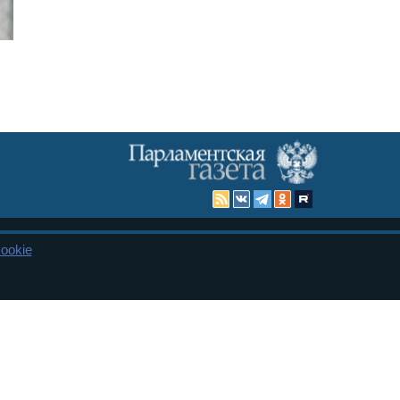
ookie
Карта сайта