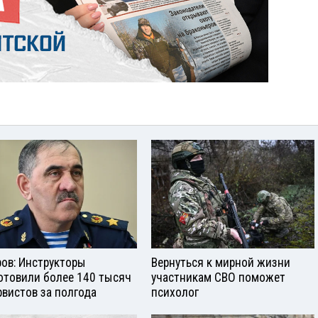
ров: Инструкторы
Вернуться к мирной жизни
отовили более 140 тысяч
участникам СВО поможет
рвистов за полгода
психолог