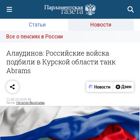
Статьи
Новости
Все о пенсиях в России
Алаудинов: Российские войска
подбили в Курской области танк
Abrams
22.08.2024 09:49
Автор:
Наталия Васильева