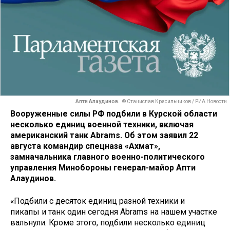
Апти Алаудинов.
© Станислав Красильников / РИА Новости
Вооруженные силы РФ подбили в Курской области
несколько единиц военной техники, включая
американский танк Abrams. Об этом заявил 22
августа командир спецназа «Ахмат»,
замначальника главного военно-политического
управления Минобороны генерал-майор Апти
Алаудинов.
«Подбили с десяток единиц разной техники и
пикапы и танк один сегодня Abrams на нашем участке
вальнули. Кроме этого, подбили несколько единиц