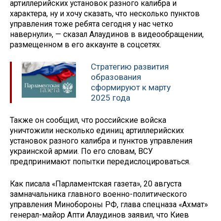
артиллерийских установок разного калибра и
характера, ну и хочу сказать, что несколько пунктов
управления тоже ребята сегодня у нас четко
навернули», — сказал Алаудинов в видеообращении,
размещенном в его аккаунте в соцсетях.
Стратегию развития
образования
сформируют к марту
2025 года
Также он сообщил, что российские войска
уничтожили несколько единиц артиллерийских
установок разного калибра и пунктов управления
украинской армии. По его словам, ВСУ
предпринимают попытки передислоцироваться.
Как писала «Парламентская газета», 20 августа
замначальника главного военно-политического
управления Минобороны РФ, глава спецназа «Ахмат»
генерал-майор Апти Алаудинов заявил, что Киев