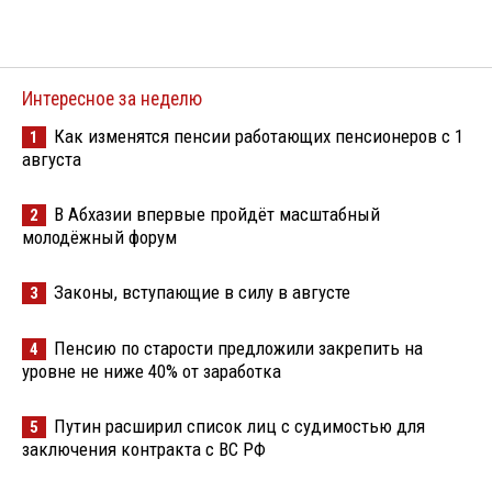
Интересное за неделю
Как изменятся пенсии работающих пенсионеров с 1
1
августа
В Абхазии впервые пройдёт масштабный
2
молодёжный форум
Законы, вступающие в силу в августе
3
Пенсию по старости предложили закрепить на
4
уровне не ниже 40% от заработка
Путин расширил список лиц с судимостью для
5
заключения контракта с ВС РФ