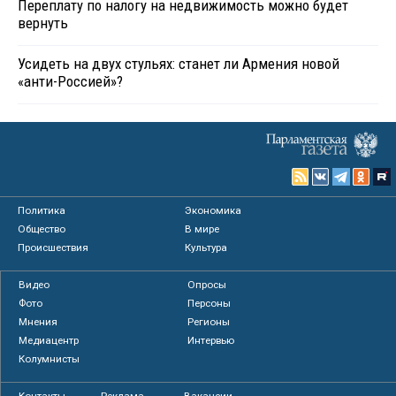
Переплату по налогу на недвижимость можно будет
вернуть
Усидеть на двух стульях: станет ли Армения новой
«анти-Россией»?
Политика
Экономика
Общество
В мире
Происшествия
Культура
Видео
Опросы
Фото
Персоны
Мнения
Регионы
Медиацентр
Интервью
Колумнисты
Контакты
Реклама
Вакансии