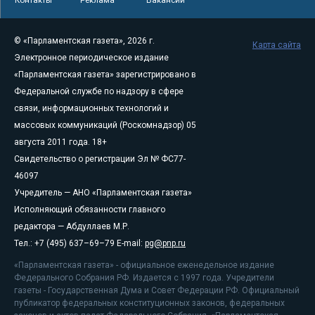
© «Парламентская газета», 2026 г.
Карта сайта
Электронное периодическое издание
«Парламентская газета» зарегистрировано в
Федеральной службе по надзору в сфере
связи, информационных технологий и
массовых коммуникаций (Роскомнадзор) 05
августа 2011 года. 18+
Свидетельство о регистрации Эл № ФС77-
46097
Учредитель — АНО «Парламентская газета»
Исполняющий обязанности главного
редактора — Абдуллаев М.Р.
Тел.: +7 (495) 637–69–79 E-mail:
pg@pnp.ru
«Парламентская газета» - официальное еженедельное издание
Федерального Собрания РФ. Издается с 1997 года. Учредители
газеты - Государственная Дума и Совет Федерации РФ. Официальный
публикатор федеральных конституционных законов, федеральных