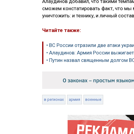
Алаудинов добавил, что такими темпа
сможем констатировать факт, что мы 
уничтожить: и технику, и личный состав
Читайте также:
• ВС России отразили две атаки укр
• Алаудинов: Армия России выжигает
• Путин назвал священным долгом ВС
в регионах
армия
военные