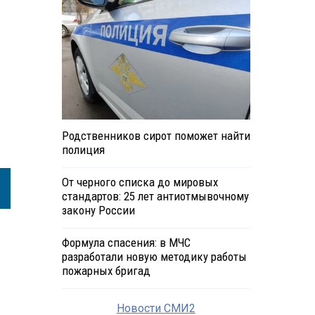
Родственников сирот поможет найти
полиция
От черного списка до мировых
стандартов: 25 лет антиотмывочному
закону России
Формула спасения: в МЧС
разработали новую методику работы
пожарных бригад
Новости СМИ2