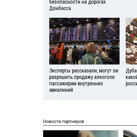
безопасности на дорогах
Донбасса
Эксперты рассказали, могут ли
Дуба
разрешить продажу алкоголя
како
пассажирам внутренних
росс
авиалиний
Новости партнеров