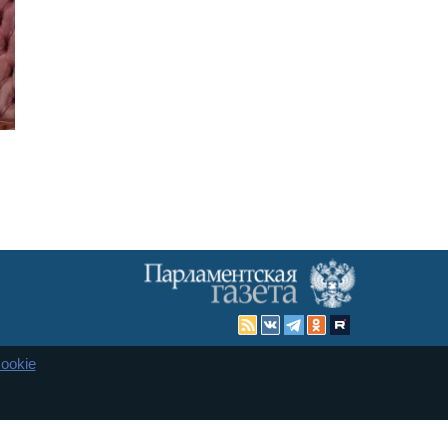
ookie
Карта сайта