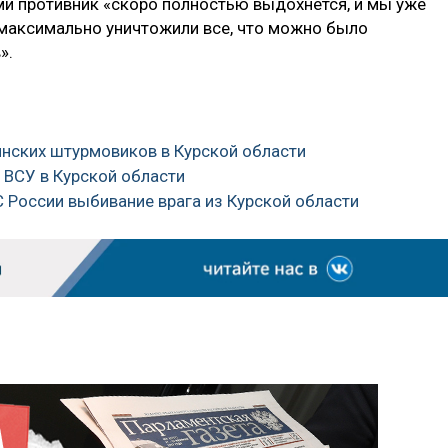
ми противник «скоро полностью выдохнется, и мы уже
максимально уничтожили все, что можно было
».
аинских штурмовиков в Курской области
 ВСУ в Курской области
 России выбивание врага из Курской области