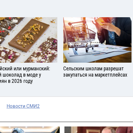
йский или мурманский:
Сельским школам разрешат
й шоколад в моде у
закупаться на маркетплейсах
иян в 2026 году
Новости СМИ2