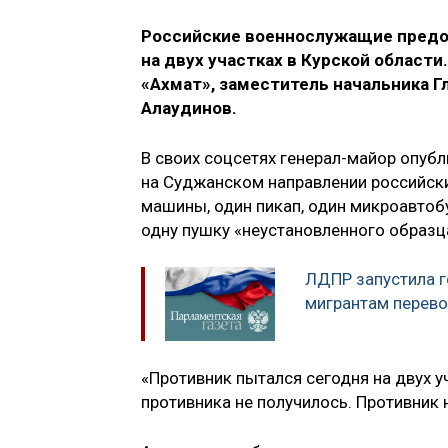
Российские военнослужащие предо
на двух участках в Курской области
«Ахмат», заместитель начальника Г
Алаудинов.
В своих соцсетях генерал-майор опубл
на Суджанском направлении российск
машины, один пикап, один микроавтоб
одну пушку «неустановленного образц
ЛДПР запустила г
мигрантам перево
«Противник пытался сегодня на двух уч
противника не получилось. Противник 