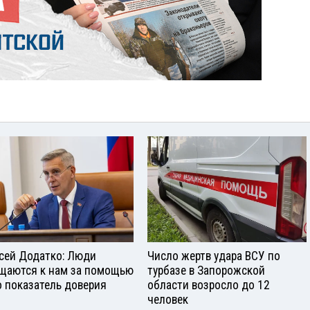
сей Додатко: Люди
Число жертв удара ВСУ по
щаются к нам за помощью
турбазе в Запорожской
о показатель доверия
области возросло до 12
человек