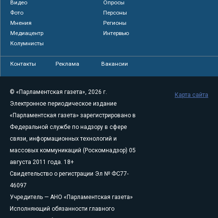
Видео
Опросы
Фото
Персоны
Мнения
Регионы
Медиацентр
Интервью
Колумнисты
Контакты
Реклама
Вакансии
© «Парламентская газета», 2026 г.
Карта сайта
Электронное периодическое издание
«Парламентская газета» зарегистрировано в
Федеральной службе по надзору в сфере
связи, информационных технологий и
массовых коммуникаций (Роскомнадзор) 05
августа 2011 года. 18+
Свидетельство о регистрации Эл № ФС77-
46097
Учредитель — АНО «Парламентская газета»
Исполняющий обязанности главного