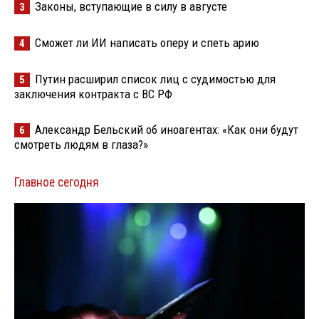
Законы, вступающие в силу в августе
3
Сможет ли ИИ написать оперу и спеть арию
4
Путин расширил список лиц с судимостью для
5
заключения контракта с ВС РФ
Александр Бельский об иноагентах: «Как они будут
6
смотреть людям в глаза?»
Главное сегодня