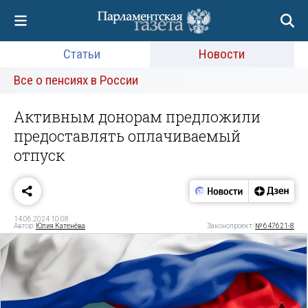
Статьи
Новости
Все о пенсиях в России
Активным донорам предложили
предоставлять оплачиваемый
отпуск
14.06.2024 10:08
Автор:
Юлия Катенёва
Законопроект:
№ 647621-8