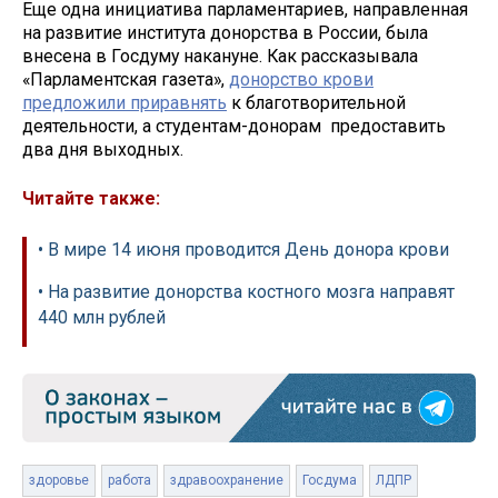
Еще одна инициатива парламентариев, направленная
на развитие института донорства в России, была
внесена в Госдуму накануне. Как рассказывала
«Парламентская газета»,
донорство крови
предложили приравнять
к благотворительной
деятельности, а студентам-донорам предоставить
два дня выходных.
Читайте также:
• В мире 14 июня проводится День донора крови
• На развитие донорства костного мозга направят
440 млн рублей
здоровье
работа
здравоохранение
Госдума
ЛДПР