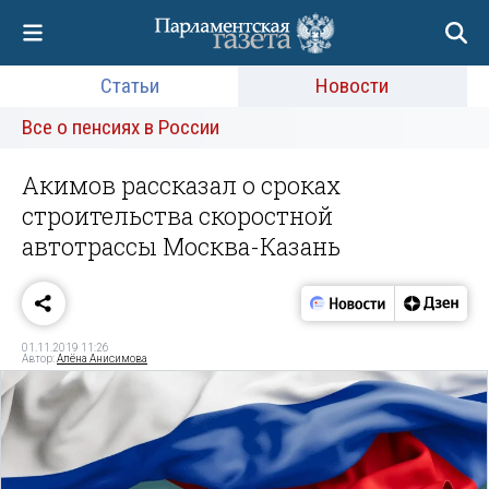
Статьи
Новости
Все о пенсиях в России
Акимов рассказал о сроках
строительства скоростной
автотрассы Москва-Казань
01.11.2019 11:26
Автор:
Алёна Анисимова