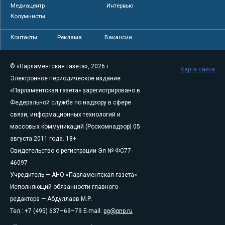
Медиацентр
Интервью
Колумнисты
Контакты
Реклама
Вакансии
© «Парламентская газета», 2026 г.
Карта сайта
Электронное периодическое издание
«Парламентская газета» зарегистрировано в
Федеральной службе по надзору в сфере
связи, информационных технологий и
массовых коммуникаций (Роскомнадзор) 05
августа 2011 года. 18+
Свидетельство о регистрации Эл № ФС77-
46097
Учредитель — АНО «Парламентская газета»
Исполняющий обязанности главного
редактора — Абдуллаев М.Р.
Тел.: +7 (495) 637–69–79 E-mail:
pg@pnp.ru