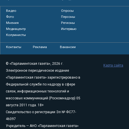
Видео
Опросы
Фото
Персоны
Мнения
Регионы
Медиацентр
Интервью
Колумнисты
Контакты
Реклама
Вакансии
© «Парламентская газета», 2026 г.
Карта сайта
Электронное периодическое издание
«Парламентская газета» зарегистрировано в
Федеральной службе по надзору в сфере
связи, информационных технологий и
массовых коммуникаций (Роскомнадзор) 05
августа 2011 года. 18+
Свидетельство о регистрации Эл № ФС77-
46097
Учредитель — АНО «Парламентская газета»