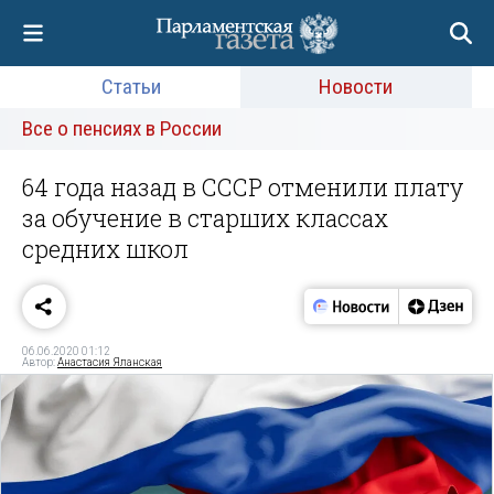
Статьи
Новости
Все о пенсиях в России
64 года назад в СССР отменили плату
за обучение в старших классах
средних школ
06.06.2020 01:12
Автор:
Анастасия Яланская