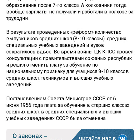
образование после 7-го класса. А колхозники тогда
вообще зарплаты не получали и работали в колхозе за
трудодни.
В результате проведенных «реформ» количество
выпускников средних школ (8-10 классы), средних
специальных учебных заведений и вузов
сократилось вдвое. Во время войны ЦК КПСС провел
консультации с правительствами союзных республик
и решил отменить плату за обучение по
национальному признаку для учащихся 8-10 классов
средних школ, техникумов и высших учебных
заведений.
Постановлением Совета Министров СССР от 6
июня 1956 года плата за обучение в старших классах
средних школ, в средних специальных и высших
учебных заведениях СССР была отменена.