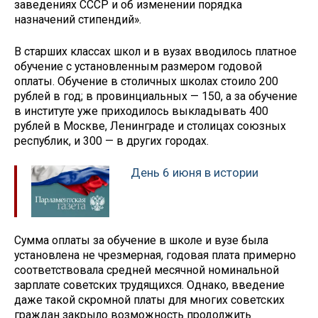
заведениях СССР и об изменении порядка
назначений стипендий».
В старших классах школ и в вузах вводилось платное
обучение с установленным размером годовой
оплаты. Обучение в столичных школах стоило 200
рублей в год; в провинциальных — 150, а за обучение
в институте уже приходилось выкладывать 400
рублей в Москве, Ленинграде и столицах союзных
республик, и 300 — в других городах.
День 6 июня в истории
Сумма оплаты за обучение в школе и вузе была
установлена не чрезмерная, годовая плата примерно
соответствовала средней месячной номинальной
зарплате советских трудящихся. Однако, введение
даже такой скромной платы для многих советских
граждан закрыло возможность продолжить