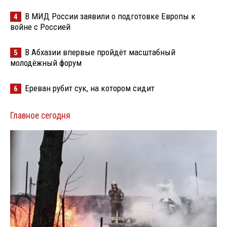
В МИД России заявили о подготовке Европы к
4
войне с Россией
В Абхазии впервые пройдёт масштабный
5
молодёжный форум
Ереван рубит сук, на котором сидит
6
Главное сегодня