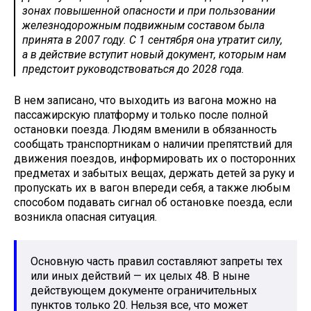
зонах повышенной опасности и при пользовании
железнодорожным подвижным составом была
принята в 2007 году. С 1 сентября она утратит силу,
а в действие вступит новый документ, которым нам
предстоит руководствоваться до 2028 года.
В нем записано, что выходить из вагона можно на
пассажирскую платформу и только после полной
остановки поезда. Людям вменили в обязанность
сообщать транспортникам о наличии препятствий для
движения поездов, информировать их о посторонних
предметах и забытых вещах, держать детей за руку и
пропускать их в вагон впереди себя, а также любым
способом подавать сигнал об остановке поезда, если
возникла опасная ситуация.
Основную часть правил составляют запреты тех
или иных действий — их целых 48. В ныне
действующем документе ограничительных
пунктов только 20. Нельзя все, что может