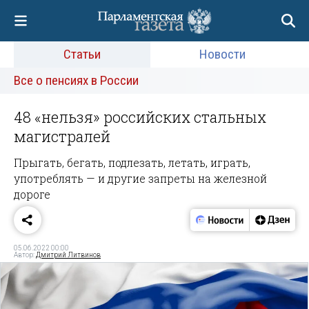
Статьи
Новости
Все о пенсиях в России
48 «нельзя» российских стальных
магистралей
Прыгать, бегать, подлезать, летать, играть,
употреблять — и другие запреты на железной
дороге
05.06.2022 00:00
Автор:
Дмитрий Литвинов