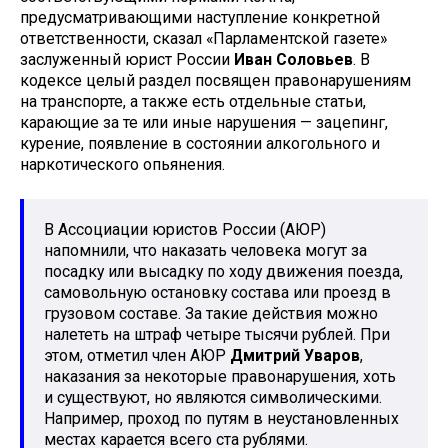
предусматривающими наступление конкретной
ответственности, сказал «Парламентской газете»
заслуженный юрист России
Иван Соловьев
. В
кодексе целый раздел посвящен правонарушениям
на транспорте, а также есть отдельные статьи,
карающие за те или иные нарушения — зацепинг,
курение, появление в состоянии алкогольного и
наркотического опьянения.
В Ассоциации юристов России (АЮР)
напомнили, что наказать человека могут за
посадку или высадку по ходу движения поезда,
самовольную остановку состава или проезд в
грузовом составе. За такие действия можно
налететь на штраф четыре тысячи рублей. При
этом, отметил член АЮР
Дмитрий Уваров
,
наказания за некоторые правонарушения, хоть
и существуют, но являются символическими.
Например, проход по путям в неустановленных
местах карается всего ста рублями.