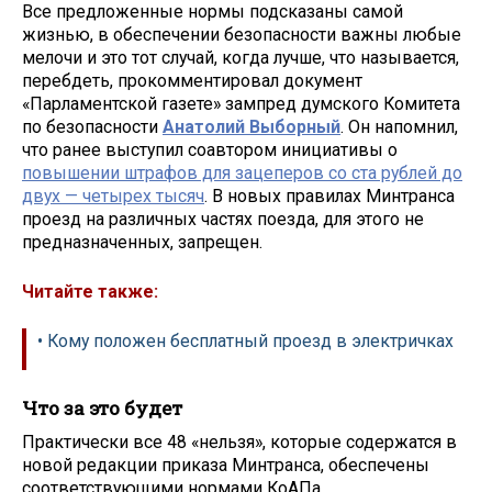
Все предложенные нормы подсказаны самой
жизнью, в обеспечении безопасности важны любые
мелочи и это тот случай, когда лучше, что называется,
перебдеть, прокомментировал документ
«Парламентской газете» зампред думского Комитета
по безопасности
Анатолий Выборный
. Он напомнил,
что ранее выступил соавтором инициативы о
повышении штрафов для зацеперов со ста рублей до
двух — четырех тысяч
. В новых правилах Минтранса
проезд на различных частях поезда, для этого не
предназначенных, запрещен.
Читайте также:
• Кому положен бесплатный проезд в электричках
Что за это будет
Практически все 48 «нельзя», которые содержатся в
новой редакции приказа Минтранса, обеспечены
соответствующими нормами КоАПа,