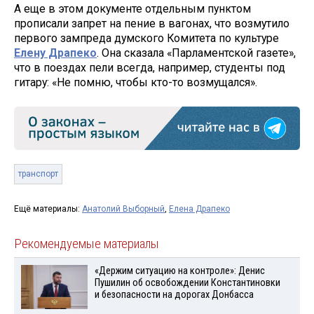
А еще в этом документе отдельным пунктом
прописали запрет на пение в вагонах, что возмутило
первого зампреда думского Комитета по культуре
Елену Драпеко
. Она сказала «Парламентской газете»,
что в поездах пели всегда, например, студенты под
гитару: «Не помню, чтобы кто-то возмущался».
транспорт
Ещё материалы:
Анатолий Выборный
,
Елена Драпеко
Рекомендуемые материалы
«Держим ситуацию на контроле»: Денис
Пушилин об освобождении Константиновки
и безопасности на дорогах Донбасса