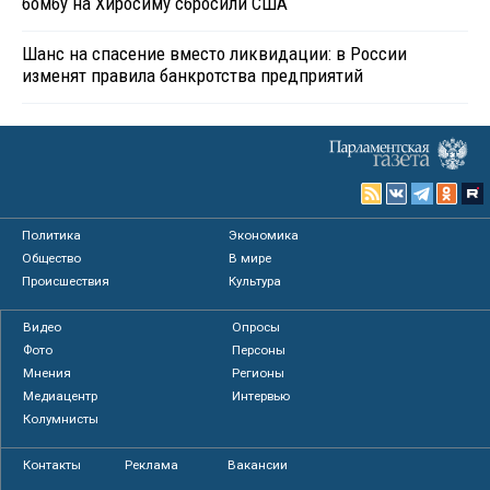
бомбу на Хиросиму сбросили США
Шанс на спасение вместо ликвидации: в России
изменят правила банкротства предприятий
Политика
Экономика
Общество
В мире
Происшествия
Культура
Видео
Опросы
Фото
Персоны
Мнения
Регионы
Медиацентр
Интервью
Колумнисты
Контакты
Реклама
Вакансии