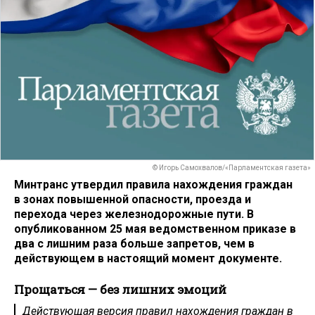
© Игорь Самохвалов/«Парламентская газета»
Минтранс утвердил правила нахождения граждан
в зонах повышенной опасности, проезда и
перехода через железнодорожные пути. В
опубликованном 25 мая ведомственном приказе в
два с лишним раза больше запретов, чем в
действующем в настоящий момент документе.
Прощаться — без лишних эмоций
Действующая версия правил нахождения граждан в