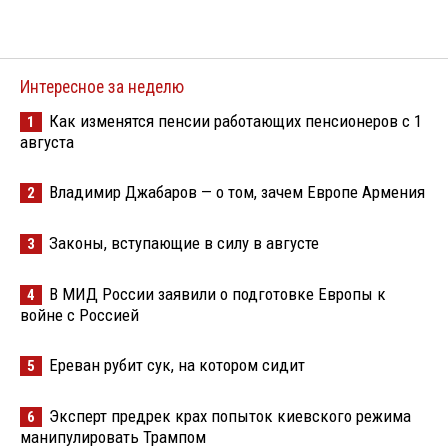
Интересное за неделю
Как изменятся пенсии работающих пенсионеров с 1
1
августа
Владимир Джабаров — о том, зачем Европе Армения
2
Законы, вступающие в силу в августе
3
В МИД России заявили о подготовке Европы к
4
войне с Россией
Ереван рубит сук, на котором сидит
5
Эксперт предрек крах попыток киевского режима
6
манипулировать Трампом