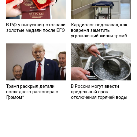
В РФ у выпускниц отозвали
Кардиолог подсказал, как
золотые медали после ЕГЭ
вовремя заметить
угрожающий жизни тромб
Трамп раскрыл детали
В России могут ввести
последнего разговора с
предельный срок
Грэмом*
отключения горячей воды