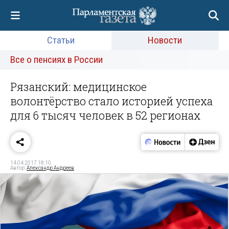
Статьи
Новости
Все о пенсиях в России
Рязанский: медицинское
волонтёрство стало историей успеха
для 6 тысяч человек в 52 регионах
14.04.2017 18:10
Автор:
Александр Андреев