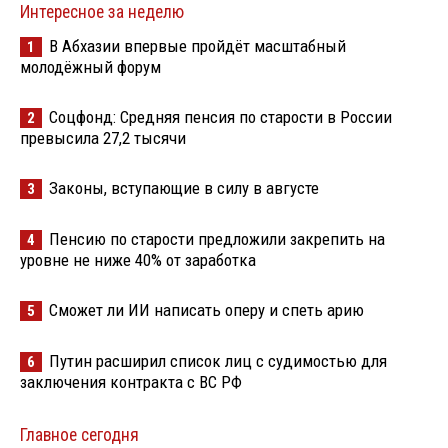
Интересное за неделю
В Абхазии впервые пройдёт масштабный
1
молодёжный форум
Соцфонд: Средняя пенсия по старости в России
2
превысила 27,2 тысячи
Законы, вступающие в силу в августе
3
Пенсию по старости предложили закрепить на
4
уровне не ниже 40% от заработка
Сможет ли ИИ написать оперу и спеть арию
5
Путин расширил список лиц с судимостью для
6
заключения контракта с ВС РФ
Главное сегодня