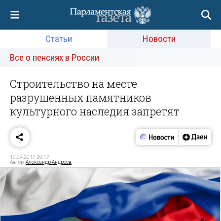
Статьи
Новости
Все о пенсиях в России
Строительство на месте
разрушенных памятников
культурного наследия запретят
10.04.2017 20:17
Автор:
Александр Андреев