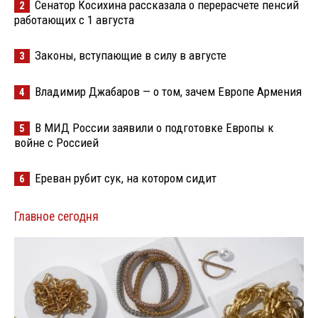
Сенатор Косихина рассказала о перерасчете пенсий
2
работающих с 1 августа
Законы, вступающие в силу в августе
3
Владимир Джабаров — о том, зачем Европе Армения
4
В МИД России заявили о подготовке Европы к
5
войне с Россией
Ереван рубит сук, на котором сидит
6
Главное сегодня