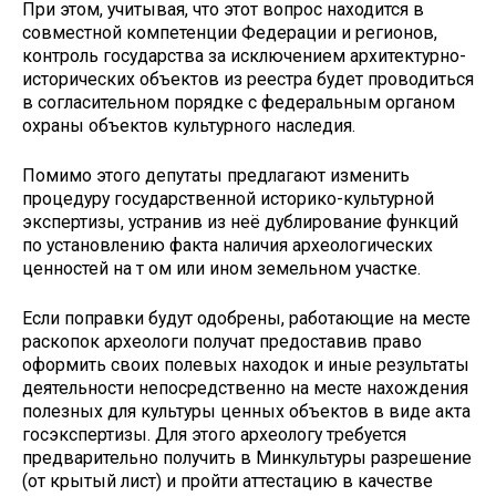
При этом, учитывая, что этот вопрос находится в
совместной компетенции Федерации и регионов,
контроль государства за исключением архитектурно-
исторических объектов из реестра будет проводиться
в согласительном порядке с федеральным органом
охраны объектов культурного наследия.
Помимо этого депутаты предлагают изменить
процедуру государственной историко-культурной
экспертизы, устранив из неё дублирование функций
по установлению факта наличия археологических
ценностей на т ом или ином земельном участке.
Если поправки будут одобрены, работающие на месте
раскопок археологи получат предоставив право
оформить своих полевых находок и иные результаты
деятельности непосредственно на месте нахождения
полезных для культуры ценных объектов в ви­де акта
госэкспертизы. Для этого археологу требуется
предварительно получить в Минкультуры разрешение
(от­ крытый лист) и пройти аттестацию в качестве