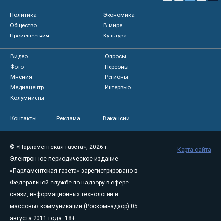
Политика
Экономика
Общество
В мире
Происшествия
Культура
Видео
Опросы
Фото
Персоны
Мнения
Регионы
Медиацентр
Интервью
Колумнисты
Контакты
Реклама
Вакансии
© «Парламентская газета», 2026 г.
Карта сайта
Электронное периодическое издание
«Парламентская газета» зарегистрировано в
Федеральной службе по надзору в сфере
связи, информационных технологий и
массовых коммуникаций (Роскомнадзор) 05
августа 2011 года. 18+