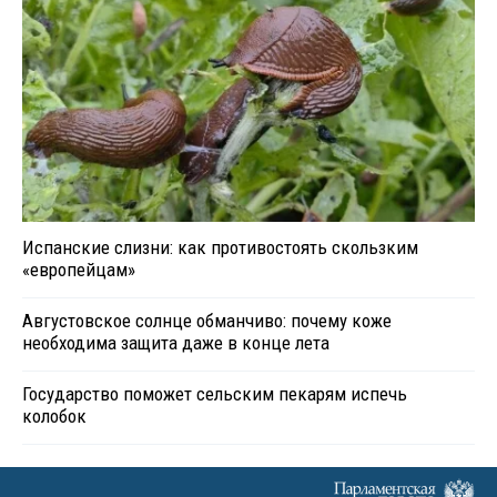
Испанские слизни: как противостоять скользким
«европейцам»
Августовское солнце обманчиво: почему коже
необходима защита даже в конце лета
Государство поможет сельским пекарям испечь
колобок