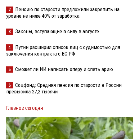
Пенсию по старости предложили закрепить на
2
уровне не ниже 40% от заработка
Законы, вступающие в силу в августе
3
Путин расширил список лиц с судимостью для
4
заключения контракта с ВС РФ
Сможет ли ИИ написать оперу и спеть арию
5
Соцфонд: Средняя пенсия по старости в России
6
превысила 27,2 тысячи
Главное сегодня