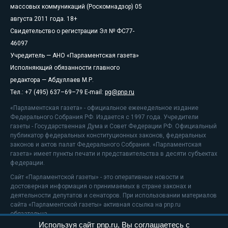
массовых коммуникаций (Роскомнадзор) 05
августа 2011 года. 18+
Свидетельство о регистрации Эл № ФС77-
46097
Учредитель — АНО «Парламентская газета»
Исполняющий обязанности главного
редактора — Абдуллаев М.Р.
Тел.: +7 (495) 637–69–79 E-mail:
pg@pnp.ru
«Парламентская газета» - официальное еженедельное издание
Федерального Собрания РФ. Издается с 1997 года. Учредители
газеты - Государственная Дума и Совет Федерации РФ. Официальный
публикатор федеральных конституционных законов, федеральных
законов и актов палат Федерального Собрания. «Парламентская
газета» имеет пункты печати и представительства в десяти субъектах
федерации.
Сайт «Парламентской газеты» - это оперативные новости и
достоверная информация о принимаемых в стране законах и
деятельности депутатов и сенаторов. При использовании материалов
сайта «Парламентской газеты» активная ссылка на pnp.ru
обязательна.
Используя сайт pnp.ru, Вы соглашаетесь с
На информационном ресурсе применяются
рекомендательные