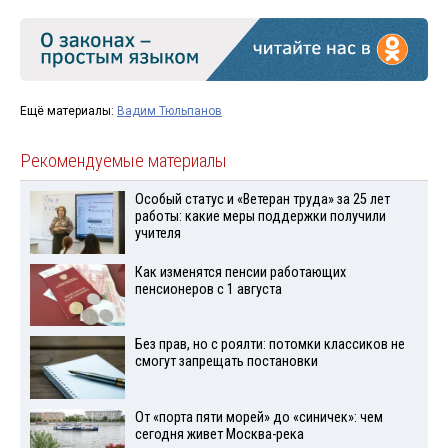
Ещё материалы:
Вадим Тюльпанов
Рекомендуемые материалы
Особый статус и «Ветеран труда» за 25 лет
работы: какие меры поддержки получили
учителя
Как изменятся пенсии работающих
пенсионеров с 1 августа
Без прав, но с роялти: потомки классиков не
смогут запрещать постановки
От «порта пяти морей» до «синичек»: чем
сегодня живет Москва-река