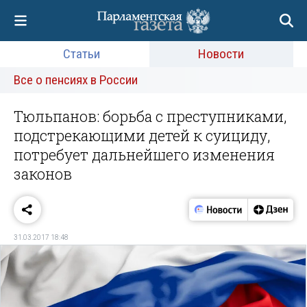
Статьи
Новости
Все о пенсиях в России
Тюльпанов: борьба с преступниками,
подстрекающими детей к суициду,
потребует дальнейшего изменения
законов
31.03.2017 18:48